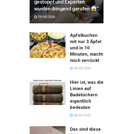
gestoppt und Experten
wurden dringend gerufen
“
29/05/2026
Apfelkuchen
mit nur 3 Äpfel
und in 10
Minuten, macht
mich verrückt
28/09/2025
Hier ist, was die
Linien auf
Badetüchern
eigentlich
bedeuten
28/09/2025
Das sind diese