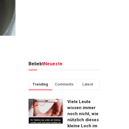
Beliebt
Neueste
Trending
Comments
Latest
Viele Leute
wissen immer
noch nicht, wie
nützlich dieses
kleine Loch im