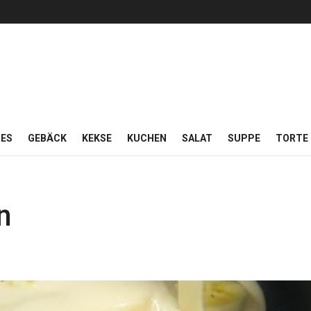
ES
GEBÄCK
KEKSE
KUCHEN
SALAT
SUPPE
TORTE
n