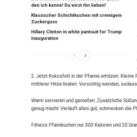
den ich kenne! Du wirst ihn lieben!
Klassischer Schichtkuchen mit cremigem
Zuckerguss
Hillary Clinton in white pantsuit for Trump
inauguration
2. Jetzt Kokosfett in der Pfanne erhitzen. Klein
mittlerer Hitze braten. Vorsichtig wenden, sodas
Warm servieren und genießen. Zusätzliche Süßung
genug macht. Verläuft alles gut, schmecken die 
Fitness Pfannkuchen nur 300 Kalorien und 20 Gra