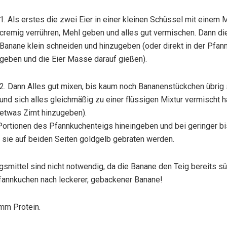
1. Als erstes die zwei Eier in einer kleinen Schüssel mit einem 
cremig verrühren, Mehl geben und alles gut vermischen. Dann di
Banane klein schneiden und hinzugeben (oder direkt in der Pfan
geben und die Eier Masse darauf gießen).
2. Dann Alles gut mixen, bis kaum noch Bananenstückchen übrig 
und sich alles gleichmäßig zu einer flüssigen Mixtur vermischt ha
etwas Zimt hinzugeben).
e Portionen des Pfannkuchenteigs hineingeben und bei geringer bi
s sie auf beiden Seiten goldgelb gebraten werden.
smittel sind nicht notwendig, da die Banane den Teig bereits s
Pfannkuchen nach leckerer, gebackener Banane!
mm Protein.