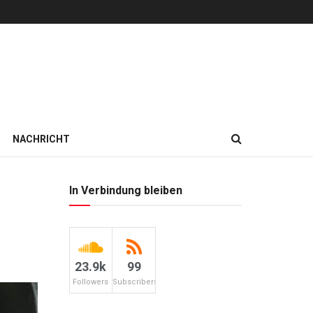
NACHRICHT
In Verbindung bleiben
23.9k
99
Followers
Subscribers