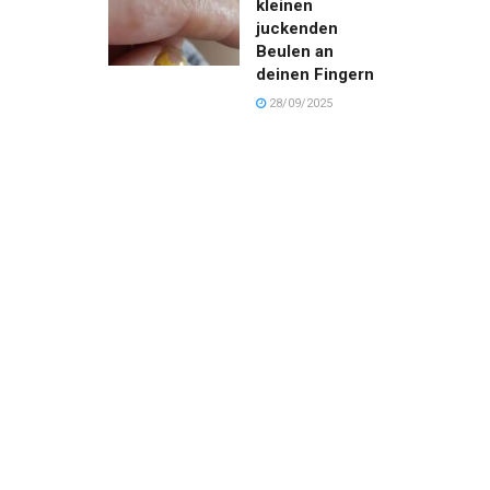
kleinen
juckenden
Beulen an
deinen Fingern
28/09/2025