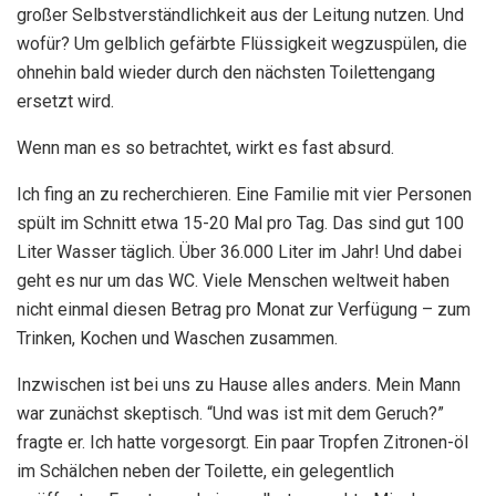
großer Selbstverständlichkeit aus der Leitung nutzen. Und
wofür? Um gelblich gefärbte Flüssigkeit wegzuspülen, die
ohnehin bald wieder durch den nächsten Toilettengang
ersetzt wird.
Wenn man es so betrachtet, wirkt es fast absurd.
Ich fing an zu recherchieren. Eine Familie mit vier Personen
spült im Schnitt etwa 15-20 Mal pro Tag. Das sind gut 100
Liter Wasser täglich. Über 36.000 Liter im Jahr! Und dabei
geht es nur um das WC. Viele Menschen weltweit haben
nicht einmal diesen Betrag pro Monat zur Verfügung – zum
Trinken, Kochen und Waschen zusammen.
Inzwischen ist bei uns zu Hause alles anders. Mein Mann
war zunächst skeptisch. “Und was ist mit dem Geruch?”
fragte er. Ich hatte vorgesorgt. Ein paar Tropfen Zitronen-öl
im Schälchen neben der Toilette, ein gelegentlich