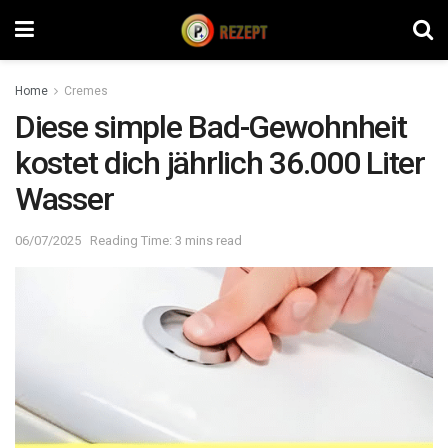
Home
Cremes
Diese simple Bad-Gewohnheit
kostet dich jährlich 36.000 Liter
Wasser
06/07/2025
Reading Time: 3 mins read