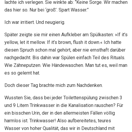
lachte ich verlegen. Sie winkte ab: “Keine Sorge. Wir machen
das hier so. Nur bei ‘groß’. Spart Wasser.”
Ich war irritiert. Und neugierig.
Später zeigte sie mir einen Aufkleber am Spülkasten: »If it’s
yellow, let it mellow. If it’s brown, flush it down.« Ich hatte
diesen Spruch schon mal gehört, aber nie ernsthaft darüber
nachgedacht. Bis dahin war Spülen einfach Teil des Rituals.
Wie Zähneputzen. Wie Händewaschen. Man tut es, weil man
es so gelernt hat.
Doch dieser Tag brachte mich zum Nachdenken.
Wussten Sie, dass bei jeder Toilettenspülung zwischen 3
und 9 Litern Trinkwasser in die Kanalisation rauschen? Für
ein bisschen Urin, der in den allermeisten Fällen völlig
harmlos ist. Trinkwasser! Also aufbereitetes, teures
Wasser von hoher Qualität, das wir in Deutschland mit