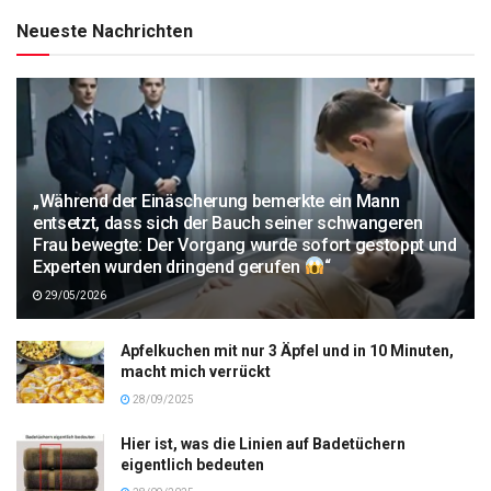
Neueste Nachrichten
„Während der Einäscherung bemerkte ein Mann
entsetzt, dass sich der Bauch seiner schwangeren
Frau bewegte: Der Vorgang wurde sofort gestoppt und
Experten wurden dringend gerufen
“
29/05/2026
Apfelkuchen mit nur 3 Äpfel und in 10 Minuten,
macht mich verrückt
28/09/2025
Hier ist, was die Linien auf Badetüchern
eigentlich bedeuten