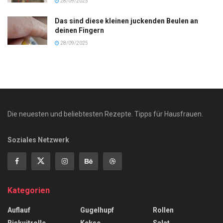
28/09/2025
Das sind diese kleinen juckenden Beulen an
deinen Fingern
28/09/2025
Die neuesten und beliebtesten Rezepte. Tipps für Hausfrauen.
Soziales Netzwerk
Kategorien
Auflauf
Gugelhupf
Rollen
Biskuitrolle
Kekse
Salat