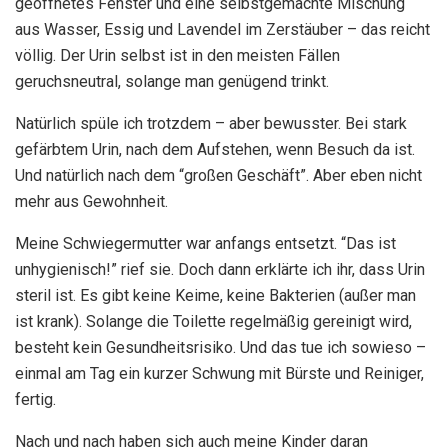
geöffnetes Fenster und eine selbstgemachte Mischung
aus Wasser, Essig und Lavendel im Zerstäuber – das reicht
völlig. Der Urin selbst ist in den meisten Fällen
geruchsneutral, solange man genügend trinkt.
Natürlich spüle ich trotzdem – aber bewusster. Bei stark
gefärbtem Urin, nach dem Aufstehen, wenn Besuch da ist.
Und natürlich nach dem “großen Geschäft”. Aber eben nicht
mehr aus Gewohnheit.
Meine Schwiegermutter war anfangs entsetzt. “Das ist
unhygienisch!” rief sie. Doch dann erklärte ich ihr, dass Urin
steril ist. Es gibt keine Keime, keine Bakterien (außer man
ist krank). Solange die Toilette regelmäßig gereinigt wird,
besteht kein Gesundheitsrisiko. Und das tue ich sowieso –
einmal am Tag ein kurzer Schwung mit Bürste und Reiniger,
fertig.
Nach und nach haben sich auch meine Kinder daran