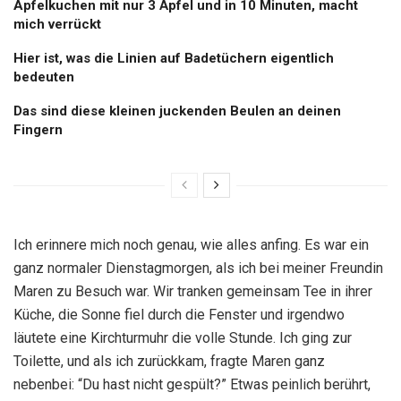
Apfelkuchen mit nur 3 Äpfel und in 10 Minuten, macht
mich verrückt
Hier ist, was die Linien auf Badetüchern eigentlich
bedeuten
Das sind diese kleinen juckenden Beulen an deinen
Fingern
Ich erinnere mich noch genau, wie alles anfing. Es war ein
ganz normaler Dienstagmorgen, als ich bei meiner Freundin
Maren zu Besuch war. Wir tranken gemeinsam Tee in ihrer
Küche, die Sonne fiel durch die Fenster und irgendwo
läutete eine Kirchturmuhr die volle Stunde. Ich ging zur
Toilette, und als ich zurückkam, fragte Maren ganz
nebenbei: “Du hast nicht gespült?” Etwas peinlich berührt,