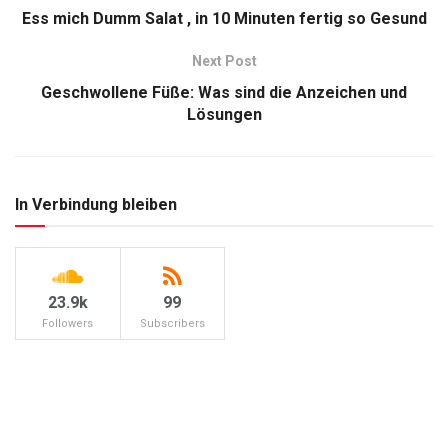
Ess mich Dumm Salat , in 10 Minuten fertig so Gesund
Next Post
Geschwollene Füße: Was sind die Anzeichen und
Lösungen
In Verbindung bleiben
23.9k
99
Followers
Subscribers