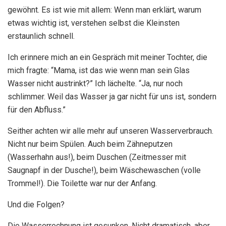
gewöhnt. Es ist wie mit allem: Wenn man erklärt, warum
etwas wichtig ist, verstehen selbst die Kleinsten
erstaunlich schnell.
Ich erinnere mich an ein Gespräch mit meiner Tochter, die
mich fragte: “Mama, ist das wie wenn man sein Glas
Wasser nicht austrinkt?” Ich lächelte. “Ja, nur noch
schlimmer. Weil das Wasser ja gar nicht für uns ist, sondern
für den Abfluss.”
Seither achten wir alle mehr auf unseren Wasserverbrauch.
Nicht nur beim Spülen. Auch beim Zähneputzen
(Wasserhahn aus!), beim Duschen (Zeitmesser mit
Saugnapf in der Dusche!), beim Wäschewaschen (volle
Trommel!). Die Toilette war nur der Anfang.
Und die Folgen?
Die Wasserrechnung ist gesunken. Nicht dramatisch, aber