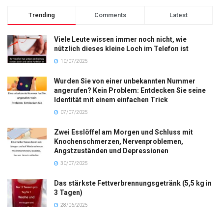
Trending
Comments
Latest
Viele Leute wissen immer noch nicht, wie
nützlich dieses kleine Loch im Telefon ist
10/07/2025
Wurden Sie von einer unbekannten Nummer
angerufen? Kein Problem: Entdecken Sie seine
Identität mit einem einfachen Trick
07/07/2025
Zwei Esslöffel am Morgen und Schluss mit
Knochenschmerzen, Nervenproblemen,
Angstzuständen und Depressionen
30/07/2025
Das stärkste Fettverbrennungsgetränk (5,5 kg in
3 Tagen)
28/06/2025