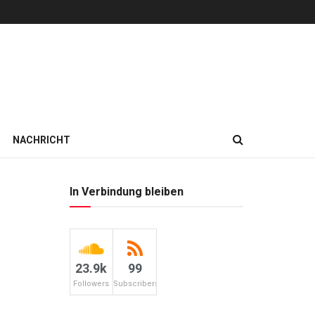
NACHRICHT
In Verbindung bleiben
23.9k
99
Followers
Subscribers