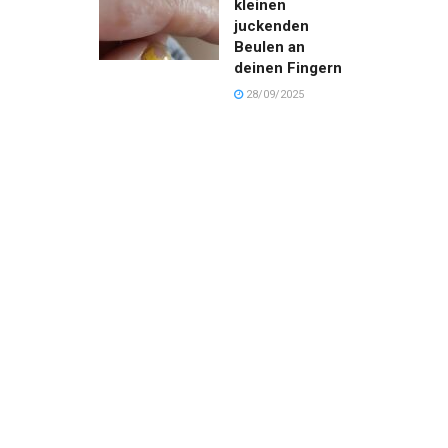
kleinen
juckenden
Beulen an
deinen Fingern
28/09/2025