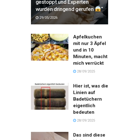
gestoppt und Experten
wurden dringend gerufen
“
29/05/2026
Apfelkuchen
mit nur 3 Äpfel
und in 10
Minuten, macht
mich verrückt
28/09/2025
Hier ist, was die
Linien auf
Badetüchern
eigentlich
bedeuten
28/09/2025
Das sind diese