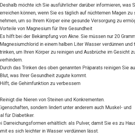
Deshalb möchte ich Sie ausführlicher darüber informieren, was S
erreichen können, wenn Sie es täglich auf nüchternen Magen zu 
nehmen, um so Ihrem Körper eine gesunde Versorgung zu ermög
Vorteile von Magnesium für Ihre Gesundheit
Es hilft bei der Bekämpfung von Akne. Sie müssen nur 20 Gram
Magnesiumchlorid in einem halben Liter Wasser verdünnen und t
trinken, um Ihren Körper zu reinigen und Ausbrüche im Gesicht z
verhindern.
Durch das Trinken des oben genannten Präparats reinigen Sie au
Blut, was Ihrer Gesundheit zugute kommt.
Hilft, die Gehirnfunktion zu verbessern
Reinigt die Nieren von Steinen und Konkrementen.
Eigenschaften, sondern lindert unter anderem auch Muskel- und
l für Diabetiker.
 Darreichungsformen erhältlich: als Pulver, damit Sie es zu Hau
amit es sich leichter in Wasser verdünnen lässt.