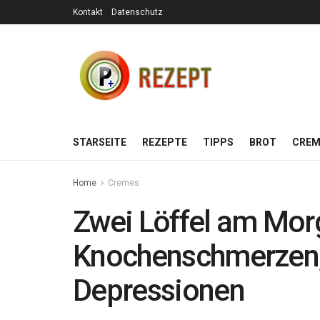
Kontakt
Datenschutz
STARSEITE
REZEPTE
TIPPS
BROT
CREM
Home
Cremes
Zwei Löffel am Mor
Knochenschmerzen, 
Depressionen