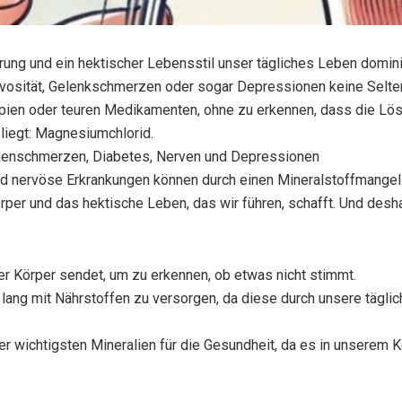
hrung und ein hektischer Lebensstil unser tägliches Leben domini
vosität, Gelenkschmerzen oder sogar Depressionen keine Selte
apien oder teuren Medikamenten, ohne zu erkennen, dass die Lö
 liegt: Magnesiumchlorid.
henschmerzen, Diabetes, Nerven und Depressionen
nd nervöse Erkrankungen können durch einen Mineralstoffmangel
rper und das hektische Leben, das wir führen, schafft. Und desh
er Körper sendet, um zu erkennen, ob etwas nicht stimmt.
lang mit Nährstoffen zu versorgen, da diese durch unsere tägli
der wichtigsten Mineralien für die Gesundheit, da es in unserem 