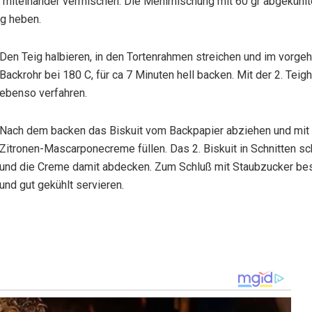
r miteinander vermischen. Die Mehlmischung mit 60 gr abgekühlte
g heben.
Den Teig halbieren, in den Tortenrahmen streichen und im vorge
Backrohr bei 180 C, für ca 7 Minuten hell backen. Mit der 2. Teigh
ebenso verfahren.
Nach dem backen das Biskuit vom Backpapier abziehen und mit
Zitronen-Mascarponecreme füllen. Das 2. Biskuit in Schnitten s
und die Creme damit abdecken. Zum Schluß mit Staubzucker be
und gut gekühlt servieren.