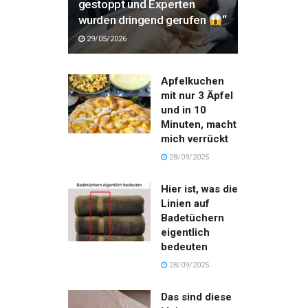
gestoppt und Experten
wurden dringend gerufen
“
29/05/2026
Apfelkuchen
mit nur 3 Äpfel
und in 10
Minuten, macht
mich verrückt
28/09/2025
Hier ist, was die
Linien auf
Badetüchern
eigentlich
bedeuten
28/09/2025
Das sind diese