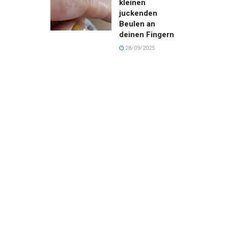
kleinen
juckenden
Beulen an
deinen Fingern
28/09/2025