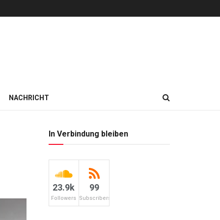
NACHRICHT
In Verbindung bleiben
23.9k
99
Followers
Subscribers