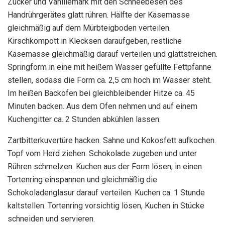
Zucker und Vanillemark mit den Schneebesen des
Handrührgerätes glatt rühren. Hälfte der Käsemasse
gleichmäßig auf dem Mürbteigboden verteilen.
Kirschkompott in Klecksen daraufgeben, restliche
Käsemasse gleichmäßig darauf verteilen und glattstreichen.
Springform in eine mit heißem Wasser gefüllte Fettpfanne
stellen, sodass die Form ca. 2,5 cm hoch im Wasser steht.
Im heißen Backofen bei gleichbleibender Hitze ca. 45
Minuten backen. Aus dem Ofen nehmen und auf einem
Kuchengitter ca. 2 Stunden abkühlen lassen.
Zartbitterkuvertüre hacken. Sahne und Kokosfett aufkochen.
Topf vom Herd ziehen. Schokolade zugeben und unter
Rühren schmelzen. Kuchen aus der Form lösen, in einen
Tortenring einspannen und gleichmäßig die
Schokoladenglasur darauf verteilen. Kuchen ca. 1 Stunde
kaltstellen. Tortenring vorsichtig lösen, Kuchen in Stücke
schneiden und servieren.