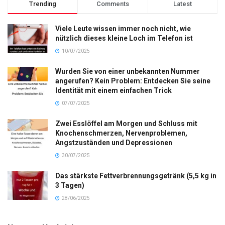
Trending
Comments
Latest
Viele Leute wissen immer noch nicht, wie
nützlich dieses kleine Loch im Telefon ist
10/07/2025
Wurden Sie von einer unbekannten Nummer
angerufen? Kein Problem: Entdecken Sie seine
Identität mit einem einfachen Trick
07/07/2025
Zwei Esslöffel am Morgen und Schluss mit
Knochenschmerzen, Nervenproblemen,
Angstzuständen und Depressionen
30/07/2025
Das stärkste Fettverbrennungsgetränk (5,5 kg in
3 Tagen)
28/06/2025