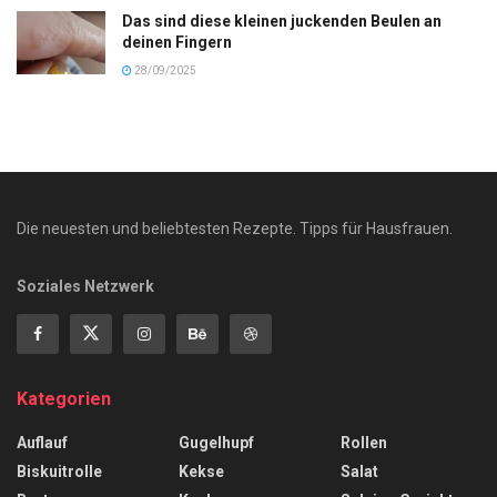
Das sind diese kleinen juckenden Beulen an
deinen Fingern
28/09/2025
Die neuesten und beliebtesten Rezepte. Tipps für Hausfrauen.
Soziales Netzwerk
Kategorien
Auflauf
Gugelhupf
Rollen
Biskuitrolle
Kekse
Salat