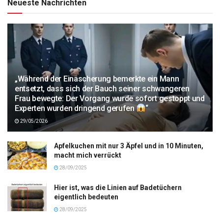
Neueste Nachrichten
„Während der Einäscherung bemerkte ein Mann
entsetzt, dass sich der Bauch seiner schwangeren
Frau bewegte: Der Vorgang wurde sofort gestoppt und
Experten wurden dringend gerufen
“
29/05/2026
Apfelkuchen mit nur 3 Äpfel und in 10 Minuten,
macht mich verrückt
28/09/2025
Hier ist, was die Linien auf Badetüchern
eigentlich bedeuten
28/09/2025