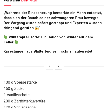
Verwandt
Beiträge
„Während der Einäscherung bemerkte ein Mann entsetzt,
dass sich der Bauch seiner schwangeren Frau bewegte:
Der Vorgang wurde sofort gestoppt und Experten wurden
dringend gerufen
“
Winterapfel-Torte: Ein Hauch von Winter auf dem
Teller
Käsestangen aus Blätterteig sehr schnell zubereitet
100 g Speisestärke
150 g Zucker
1 Vanilleschote
200 g Zartbitterkuvertüre
120 g Schlagsahne