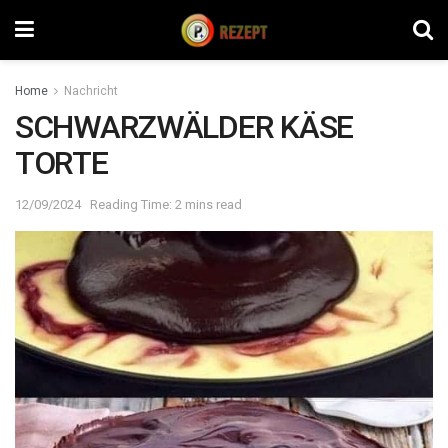
Home
Nachricht
SCHWARZWÄLDER KÄSE
TORTE
12/09/2024
Reading Time: 2 mins read