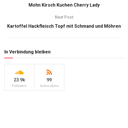
Mohn Kirsch Kuchen Cherry Lady
Next Post
Kartoffel Hackfleisch Topf mit Schmand und Möhren
In Verbindung bleiben
23.9k
99
Followers
Subscribers