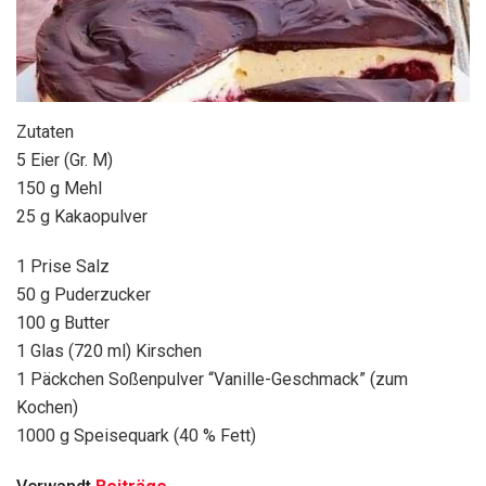
Zutaten
5 Eier (Gr. M)
150 g Mehl
25 g Kakaopulver
1 Prise Salz
50 g Puderzucker
100 g Butter
1 Glas (720 ml) Kirschen
1 Päckchen Soßenpulver “Vanille-Geschmack” (zum
Kochen)
1000 g Speisequark (40 % Fett)