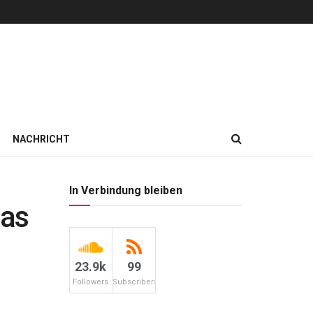
NACHRICHT
In Verbindung bleiben
das
23.9k
99
Followers
Subscribers