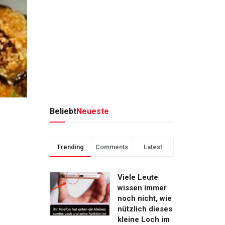
Beliebt
Neueste
Trending
Comments
Latest
Viele Leute
wissen immer
noch nicht, wie
nützlich dieses
kleine Loch im