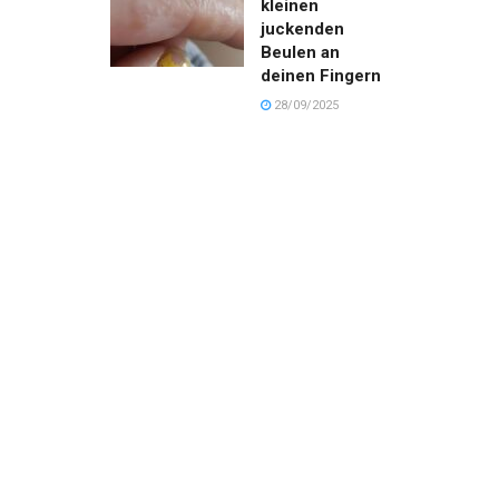
kleinen
juckenden
Beulen an
deinen Fingern
28/09/2025