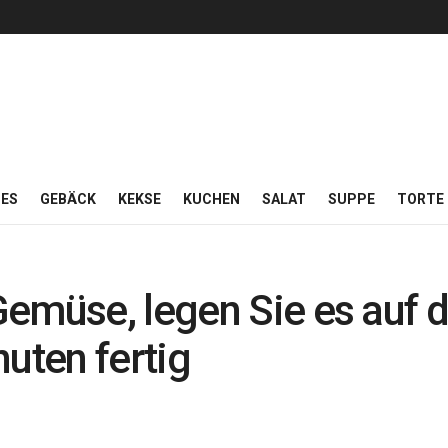
ES
GEBÄCK
KEKSE
KUCHEN
SALAT
SUPPE
TORTE
emüse, legen Sie es auf 
uten fertig