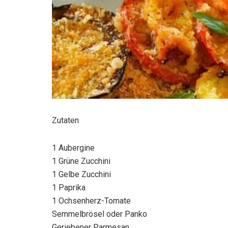
Zutaten
1 Aubergine
1 Grüne Zucchini
1 Gelbe Zucchini
1 Paprika
1 Ochsenherz-Tomate
Semmelbrösel oder Panko
Geriebener Parmesan