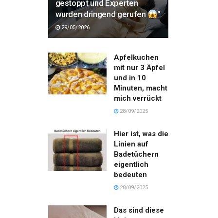
gestoppt und Experten
wurden dringend gerufen
“
29/05/2026
Apfelkuchen
mit nur 3 Äpfel
und in 10
Minuten, macht
mich verrückt
28/09/2025
Hier ist, was die
Linien auf
Badetüchern
eigentlich
bedeuten
28/09/2025
Das sind diese