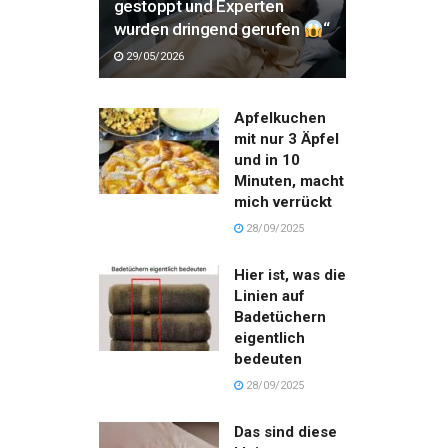
gestoppt und Experten
wurden dringend gerufen
“
29/05/2026
Apfelkuchen
mit nur 3 Äpfel
und in 10
Minuten, macht
mich verrückt
28/09/2025
Hier ist, was die
Linien auf
Badetüchern
eigentlich
bedeuten
28/09/2025
Das sind diese