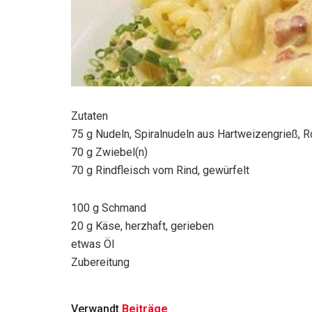
Zutaten
75 g Nudeln, Spiralnudeln aus Hartweizengrieß, 
70 g Zwiebel(n)
70 g Rindfleisch vom Rind, gewürfelt
100 g Schmand
20 g Käse, herzhaft, gerieben
etwas Öl
Zubereitung
Verwandt
Beiträge