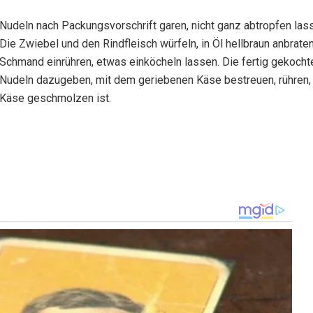
Nudeln nach Packungsvorschrift garen, nicht ganz abtropfen las
Die Zwiebel und den Rindfleisch würfeln, in Öl hellbraun anbraten
Schmand einrühren, etwas einköcheln lassen. Die fertig gekocht
Nudeln dazugeben, mit dem geriebenen Käse bestreuen, rühren, 
Käse geschmolzen ist.