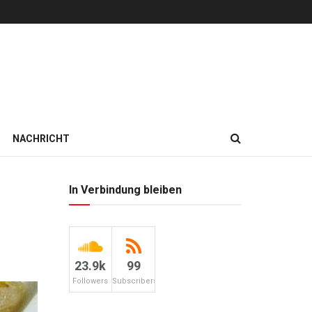
NACHRICHT
In Verbindung bleiben
23.9k
99
Followers
Subscribers