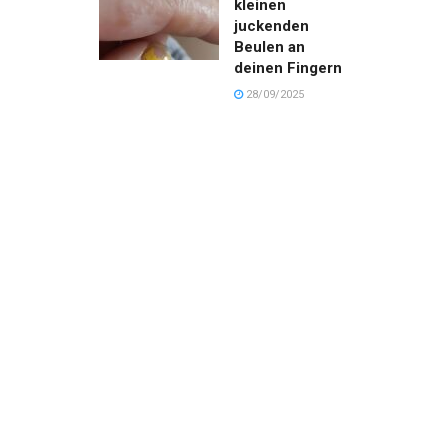
kleinen
juckenden
Beulen an
deinen Fingern
28/09/2025