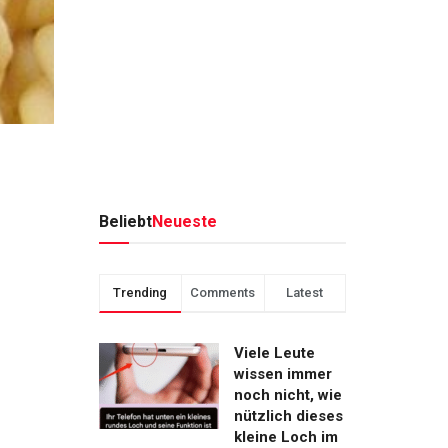
Beliebt
Neueste
Trending
Comments
Latest
Viele Leute
wissen immer
noch nicht, wie
nützlich dieses
kleine Loch im