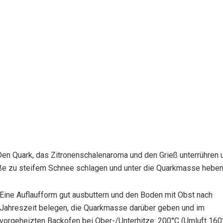
en Quark, das Zitronenschalenaroma und den Grieß unterrühren 
iße zu steifem Schnee schlagen und unter die Quarkmasse heben
Eine Auflaufform gut ausbuttern und den Boden mit Obst nach
Jahreszeit belegen, die Quarkmasse darüber geben und im
vorgeheizten Backofen bei Ober-/Unterhitze: 200°C (Umluft 160°