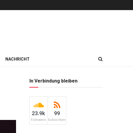
NACHRICHT
In Verbindung bleiben
23.9k
99
Followers
Subscribers