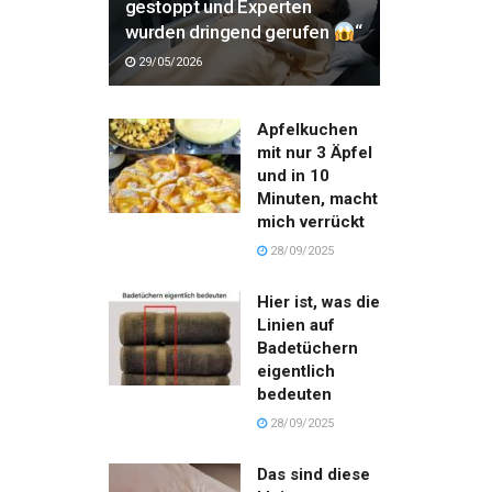
gestoppt und Experten
wurden dringend gerufen
“
29/05/2026
Apfelkuchen
mit nur 3 Äpfel
und in 10
Minuten, macht
mich verrückt
28/09/2025
Hier ist, was die
Linien auf
Badetüchern
eigentlich
bedeuten
28/09/2025
Das sind diese