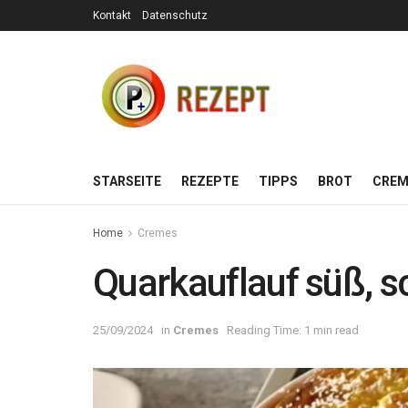
Kontakt
Datenschutz
STARSEITE
REZEPTE
TIPPS
BROT
CREM
Home
Cremes
Quarkauflauf süß, s
25/09/2024
in
Cremes
Reading Time: 1 min read