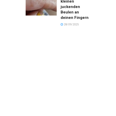
kleinen
juckenden
Beulen an
deinen Fingern
28/09/2025