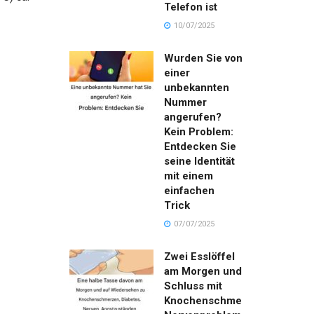
Telefon ist
10/07/2025
Wurden Sie von
einer
unbekannten
Nummer
angerufen?
Kein Problem:
Entdecken Sie
seine Identität
mit einem
einfachen
Trick
07/07/2025
Zwei Esslöffel
am Morgen und
Schluss mit
Knochenschmerzen,