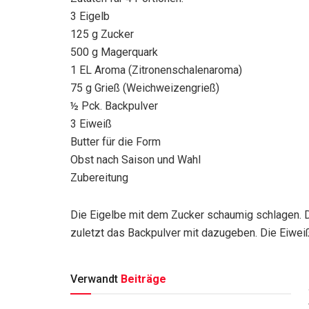
3 Eigelb
125 g Zucker
500 g Magerquark
1 EL Aroma (Zitronenschalenaroma)
75 g Grieß (Weichweizengrieß)
½ Pck. Backpulver
3 Eiweiß
Butter für die Form
Obst nach Saison und Wahl
Zubereitung
Die Eigelbe mit dem Zucker schaumig schlagen. D
zuletzt das Backpulver mit dazugeben. Die Eiwe
Verwandt
Beiträge