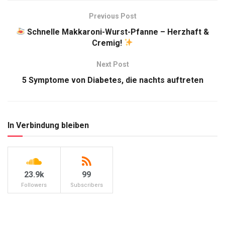
Previous Post
Schnelle Makkaroni-Wurst-Pfanne – Herzhaft &
Cremig!
Next Post
5 Symptome von Diabetes, die nachts auftreten
In Verbindung bleiben
23.9k
99
Followers
Subscribers