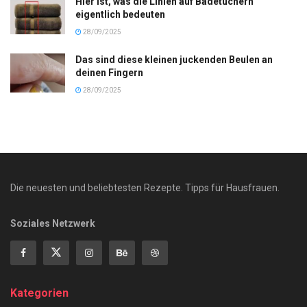
Hier ist, was die Linien auf Badetüchern
eigentlich bedeuten
28/09/2025
Das sind diese kleinen juckenden Beulen an
deinen Fingern
28/09/2025
Die neuesten und beliebtesten Rezepte. Tipps für Hausfrauen.
Soziales Netzwerk
Kategorien