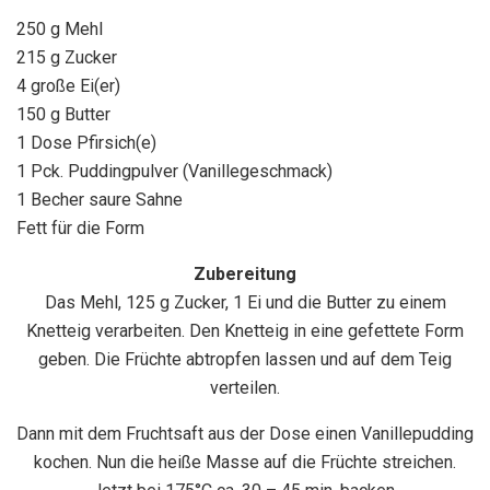
250 g Mehl
215 g Zucker
4 große Ei(er)
150 g Butter
1 Dose Pfirsich(e)
1 Pck. Puddingpulver (Vanillegeschmack)
1 Becher saure Sahne
Fett für die Form
Zubereitung
Das Mehl, 125 g Zucker, 1 Ei und die Butter zu einem
Knetteig verarbeiten. Den Knetteig in eine gefettete Form
geben. Die Früchte abtropfen lassen und auf dem Teig
verteilen.
Dann mit dem Fruchtsaft aus der Dose einen Vanillepudding
kochen. Nun die heiße Masse auf die Früchte streichen.