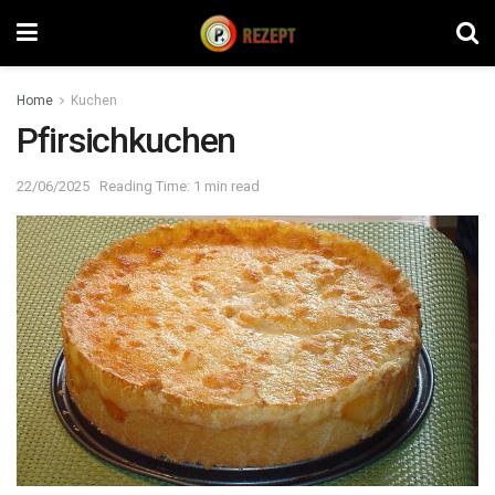
Home
Kuchen
Pfirsichkuchen
22/06/2025
Reading Time: 1 min read