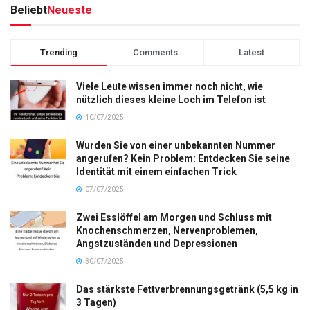
Beliebt
Neueste
Trending
Comments
Latest
Viele Leute wissen immer noch nicht, wie
nützlich dieses kleine Loch im Telefon ist
10/07/2025
Wurden Sie von einer unbekannten Nummer
angerufen? Kein Problem: Entdecken Sie seine
Identität mit einem einfachen Trick
07/07/2025
Zwei Esslöffel am Morgen und Schluss mit
Knochenschmerzen, Nervenproblemen,
Angstzuständen und Depressionen
30/07/2025
Das stärkste Fettverbrennungsgetränk (5,5 kg in
3 Tagen)