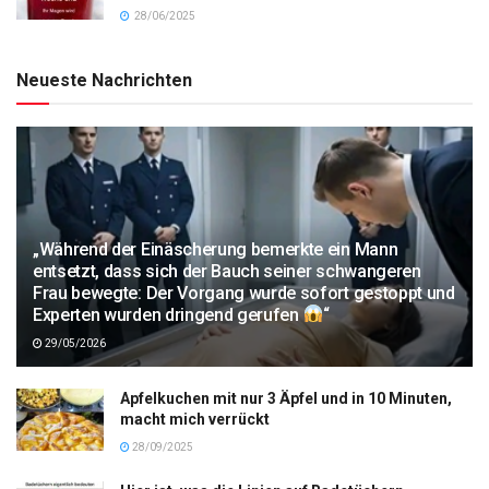
28/06/2025
Neueste Nachrichten
„Während der Einäscherung bemerkte ein Mann
entsetzt, dass sich der Bauch seiner schwangeren
Frau bewegte: Der Vorgang wurde sofort gestoppt und
Experten wurden dringend gerufen
“
29/05/2026
Apfelkuchen mit nur 3 Äpfel und in 10 Minuten,
macht mich verrückt
28/09/2025