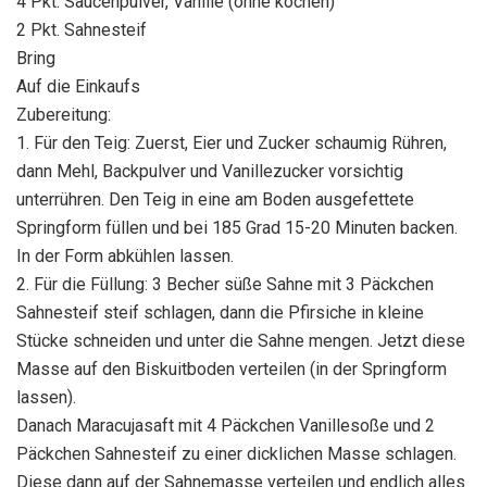
4 Pkt. Saucenpulver, Vanille (ohne kochen)
2 Pkt. Sahnesteif
Bring
Auf die Einkaufs
Zubereitung:
1. Für den Teig: Zuerst, Eier und Zucker schaumig Rühren,
dann Mehl, Backpulver und Vanillezucker vorsichtig
unterrühren. Den Teig in eine am Boden ausgefettete
Springform füllen und bei 185 Grad 15-20 Minuten backen.
In der Form abkühlen lassen.
2. Für die Füllung: 3 Becher süße Sahne mit 3 Päckchen
Sahnesteif steif schlagen, dann die Pfirsiche in kleine
Stücke schneiden und unter die Sahne mengen. Jetzt diese
Masse auf den Biskuitboden verteilen (in der Springform
lassen).
Danach Maracujasaft mit 4 Päckchen Vanillesoße und 2
Päckchen Sahnesteif zu einer dicklichen Masse schlagen.
Diese dann auf der Sahnemasse verteilen und endlich alles