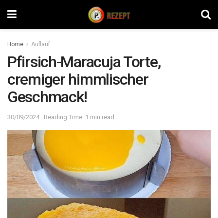
Home
Auflauf
Pfirsich-Maracuja Torte,
cremiger himmlischer
Geschmack!
30/09/2024
Reading Time: 1 min read