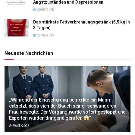
Angstzuständen und Depressionen
30/07/2025
Das stärkste Fettverbrennungsgetränk (5,5 kg in
3 Tagen)
28/06/2025
Neueste Nachrichten
„Während der Einäscherung bemerkte ein Mann
entsetzt, dass sich der Bauch seiner schwangeren
Frau bewegte: Der Vorgang wurde sofort gestoppt und
Experten wurden dringend gerufen
“
29/05/2026