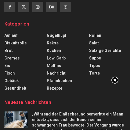
Kategorien
Auflauf
Gugelhupf
Rollen
Biskuitrolle
Kekse
Salat
Brot
Kuchen
Salzige Gerichte
Cremes
Low-Carb
Suppe
Eis
Muffins
Tipps
Fisch
Nachricht
Torte
Gebäck
Pfannkuchen
Gesundheit
Rezepte
Neueste Nachrichten
„Während der Einäscherung bemerkte ein Mann
entsetzt, dass sich der Bauch seiner
schwangeren Frau bewegte: Der Vorgang wurde