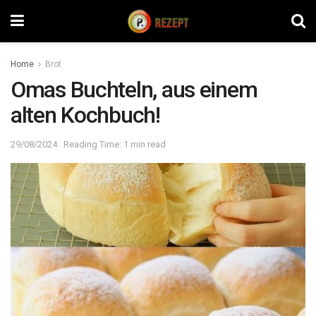
Home
Brot
Omas Buchteln, aus einem
alten Kochbuch!
29/08/2024
Reading Time: 1 min read