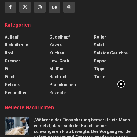
Kategorien
Auflauf
Gugelhupf
Rollen
Biskuitrolle
Kekse
Salat
Brot
Kuchen
Salzige Gerichte
Cremes
Low-Carb
Suppe
Eis
Muffins
Tipps
Fisch
Nachricht
Torte
Gebäck
Pfannkuchen
Gesundheit
Rezepte
Neueste Nachrichten
„Während der Einäscherung bemerkte ein Mann
entsetzt, dass sich der Bauch seiner
schwangeren Frau bewegte: Der Vorgang wurde