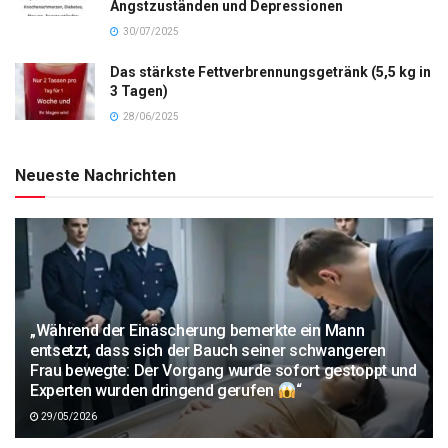
Angstzuständen und Depressionen
30/07/2025
Das stärkste Fettverbrennungsgetränk (5,5 kg in
3 Tagen)
28/06/2025
Neueste Nachrichten
„Während der Einäscherung bemerkte ein Mann
entsetzt, dass sich der Bauch seiner schwangeren
Frau bewegte: Der Vorgang wurde sofort gestoppt und
Experten wurden dringend gerufen
“
29/05/2026