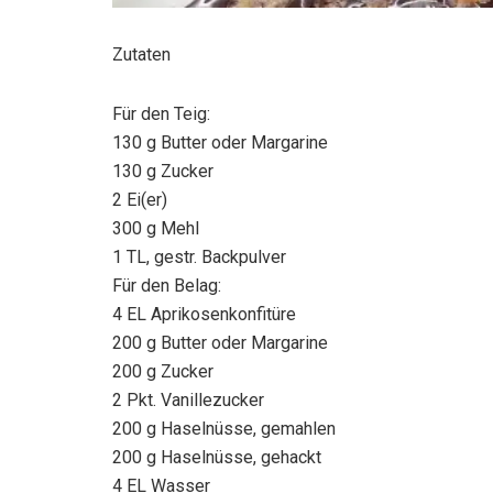
Zutaten
Für den Teig:
130 g Butter oder Margarine
130 g Zucker
2 Ei(er)
300 g Mehl
1 TL, gestr. Backpulver
Für den Belag:
4 EL Aprikosenkonfitüre
200 g Butter oder Margarine
200 g Zucker
2 Pkt. Vanillezucker
200 g Haselnüsse, gemahlen
200 g Haselnüsse, gehackt
4 EL Wasser