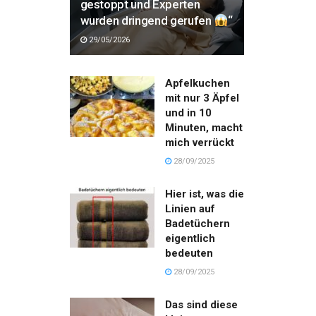
gestoppt und Experten
wurden dringend gerufen
“
29/05/2026
Apfelkuchen
mit nur 3 Äpfel
und in 10
Minuten, macht
mich verrückt
28/09/2025
Hier ist, was die
Linien auf
Badetüchern
eigentlich
bedeuten
28/09/2025
Das sind diese