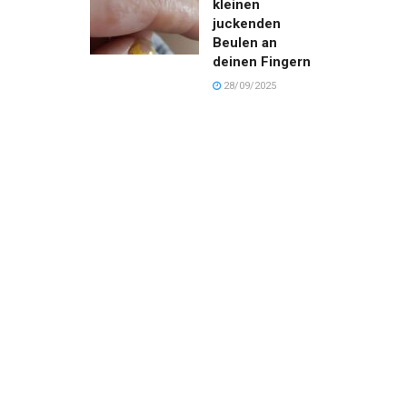
kleinen
juckenden
Beulen an
deinen Fingern
28/09/2025