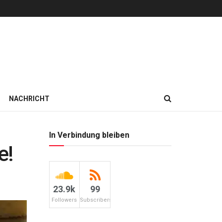
NACHRICHT
In Verbindung bleiben
e!
23.9k
99
Followers
Subscribers