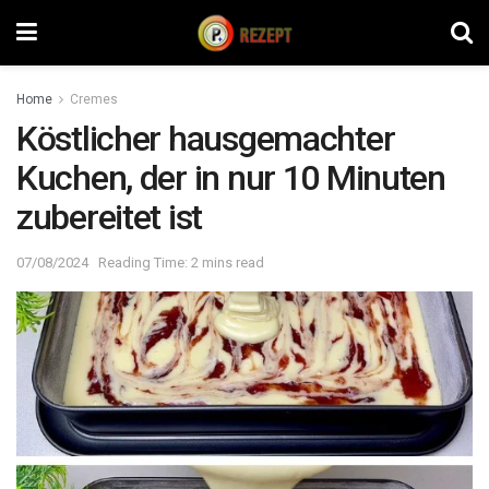
Home
Cremes
Köstlicher hausgemachter
Kuchen, der in nur 10 Minuten
zubereitet ist
07/08/2024
Reading Time: 2 mins read