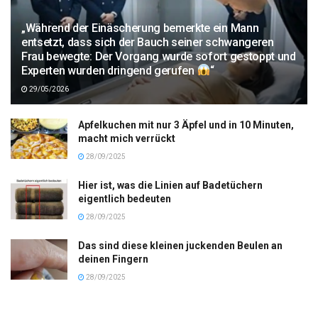
„Während der Einäscherung bemerkte ein Mann
entsetzt, dass sich der Bauch seiner schwangeren
Frau bewegte: Der Vorgang wurde sofort gestoppt und
Experten wurden dringend gerufen
“
29/05/2026
Apfelkuchen mit nur 3 Äpfel und in 10 Minuten,
macht mich verrückt
28/09/2025
Hier ist, was die Linien auf Badetüchern
eigentlich bedeuten
28/09/2025
Das sind diese kleinen juckenden Beulen an
deinen Fingern
28/09/2025