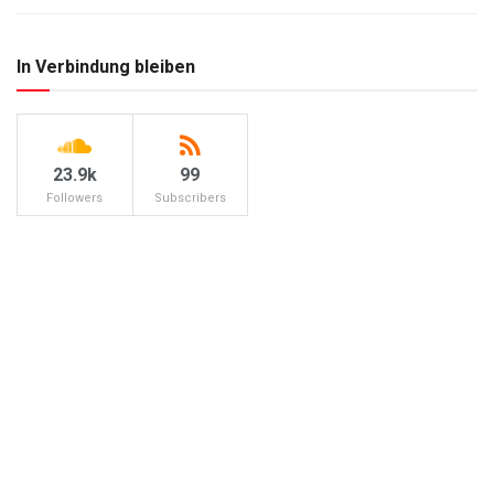
In Verbindung bleiben
23.9k
99
Followers
Subscribers