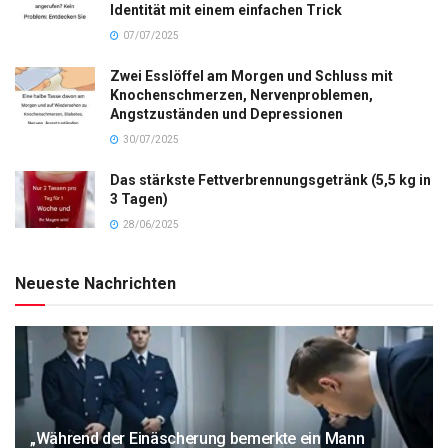
Identität mit einem einfachen Trick
07/07/2025
Zwei Esslöffel am Morgen und Schluss mit
Knochenschmerzen, Nervenproblemen,
Angstzuständen und Depressionen
30/07/2025
Das stärkste Fettverbrennungsgetränk (5,5 kg in
3 Tagen)
28/06/2025
Neueste Nachrichten
„Während der Einäscherung bemerkte ein Mann