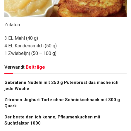
Zutaten
3 EL Mehl (40 g)
4 EL Kondensmilch (50 g)
1 Zwiebel(n) (50 – 100 g)
Verwandt
Beiträge
Gebratene Nudeln mit 250 g Putenbrust das mache ich
jede Woche
Zitronen Joghurt Torte ohne Schnickschnack mit 300 g
Quark
Der beste den ich kenne, Pflaumenkuchen mit
Suchtfaktor 1000