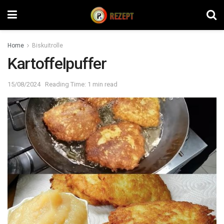
Home
Biskuitrolle
Kartoffelpuffer
15/08/2024
Reading Time: 1 min read