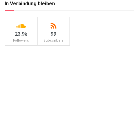
In Verbindung bleiben
23.9k
99
Followers
Subscribers