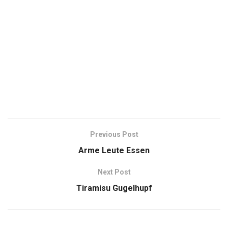
Previous Post
Arme Leute Essen
Next Post
Tiramisu Gugelhupf