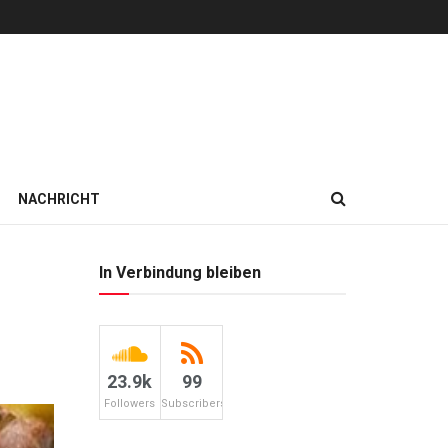
NACHRICHT
In Verbindung bleiben
23.9k
99
Followers
Subscribers