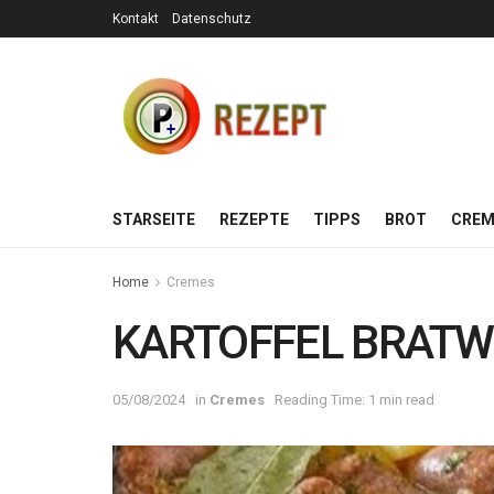
Kontakt
Datenschutz
STARSEITE
REZEPTE
TIPPS
BROT
CREM
Home
Cremes
KARTOFFEL BRATW
05/08/2024
in
Cremes
Reading Time: 1 min read