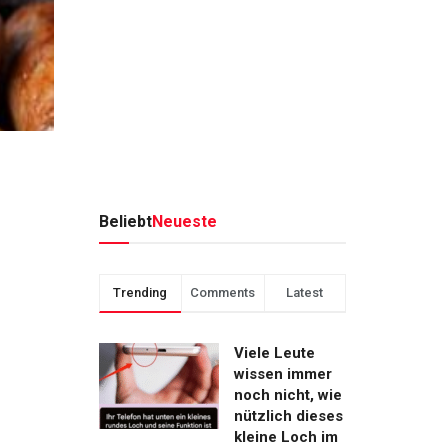
Beliebt
Neueste
Trending
Comments
Latest
Viele Leute
wissen immer
noch nicht, wie
nützlich dieses
kleine Loch im