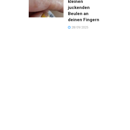
kleinen
juckenden
Beulen an
deinen Fingern
28/09/2025