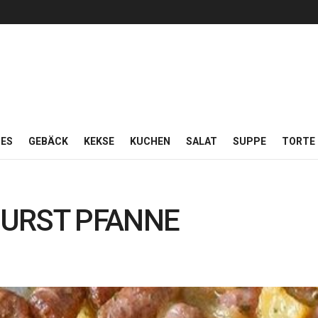
ES
GEBÄCK
KEKSE
KUCHEN
SALAT
SUPPE
TORTE
URST PFANNE