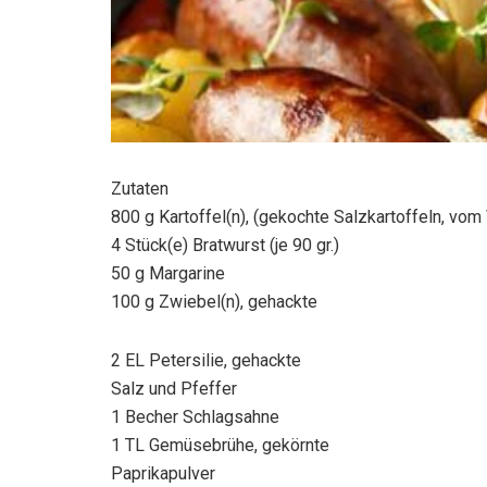
Zutaten
800 g Kartoffel(n), (gekochte Salzkartoffeln, vom
4 Stück(e) Bratwurst (je 90 gr.)
50 g Margarine
100 g Zwiebel(n), gehackte
2 EL Petersilie, gehackte
Salz und Pfeffer
1 Becher Schlagsahne
1 TL Gemüsebrühe, gekörnte
Paprikapulver