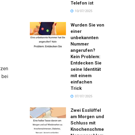
Telefon ist
10/07/2025
Wurden Sie von
einer
unbekannten
Nummer
angerufen?
Kein Problem:
Entdecken Sie
rzen
seine Identität
mit einem
 bei
einfachen
Trick
07/07/2025
Zwei Esslöffel
am Morgen und
Schluss mit
Knochenschmerzen,