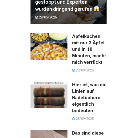
gestoppt und Experten
wurden dringend gerufen
“
29/05/2026
Apfelkuchen
mit nur 3 Äpfel
und in 10
Minuten, macht
mich verrückt
28/09/2025
Hier ist, was die
Linien auf
Badetüchern
eigentlich
bedeuten
28/09/2025
Das sind diese