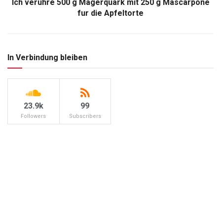
Ich verühre 500 g Magerquark mit 250 g Mascarpone
fur die Apfeltorte
In Verbindung bleiben
23.9k
99
Followers
Subscribers