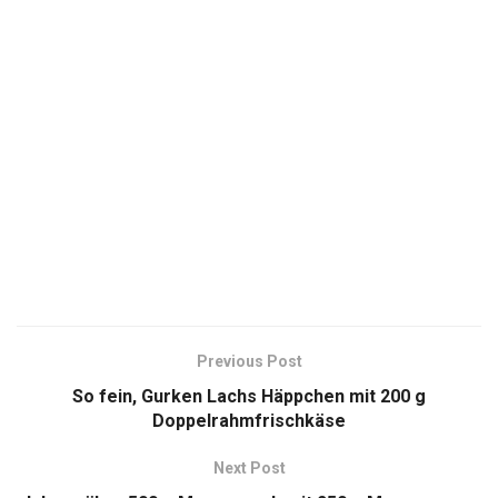
Previous Post
So fein, Gurken Lachs Häppchen mit 200 g
Doppelrahmfrischkäse
Next Post