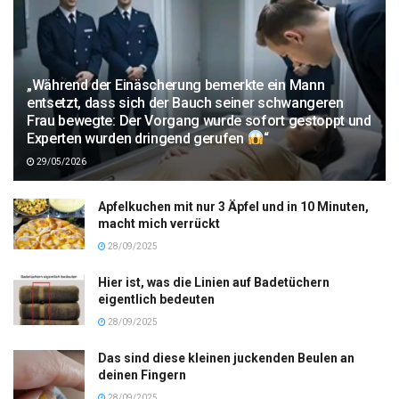
„Während der Einäscherung bemerkte ein Mann
entsetzt, dass sich der Bauch seiner schwangeren
Frau bewegte: Der Vorgang wurde sofort gestoppt und
Experten wurden dringend gerufen
“
29/05/2026
Apfelkuchen mit nur 3 Äpfel und in 10 Minuten,
macht mich verrückt
28/09/2025
Hier ist, was die Linien auf Badetüchern
eigentlich bedeuten
28/09/2025
Das sind diese kleinen juckenden Beulen an
deinen Fingern
28/09/2025