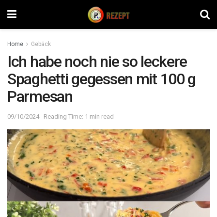
Home
Gebäck
Ich habe noch nie so leckere
Spaghetti gegessen mit 100 g
Parmesan
09/10/2024
Reading Time: 1 min read