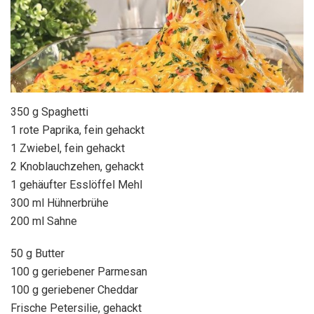
350 g Spaghetti
1 rote Paprika, fein gehackt
1 Zwiebel, fein gehackt
2 Knoblauchzehen, gehackt
1 gehäufter Esslöffel Mehl
300 ml Hühnerbrühe
200 ml Sahne
50 g Butter
100 g geriebener Parmesan
100 g geriebener Cheddar
Frische Petersilie, gehackt