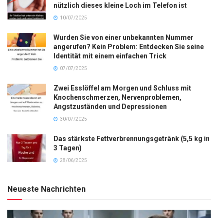
nützlich dieses kleine Loch im Telefon ist
10/07/2025
Wurden Sie von einer unbekannten Nummer
angerufen? Kein Problem: Entdecken Sie seine
Identität mit einem einfachen Trick
07/07/2025
Zwei Esslöffel am Morgen und Schluss mit
Knochenschmerzen, Nervenproblemen,
Angstzuständen und Depressionen
30/07/2025
Das stärkste Fettverbrennungsgetränk (5,5 kg in
3 Tagen)
28/06/2025
Neueste Nachrichten