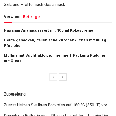
Salz und Pfeffer nach Geschmack
Verwandt
Beiträge
Hawaiian Ananasdessert mit 400 ml Kokoscreme
Heute gebacken, Italienische Zitronenkuchen mit 800 g
Pfirsiche
Muffins mit Suchtfaktor, ich nehme 1 Packung Pudding
mit Quark
Zubereitung
Zuerst Heizen Sie Ihren Backofen auf 180 °C (350 °F) vor.
Danach die Butter in einer Pfanne bei mittlerer bis niedriger