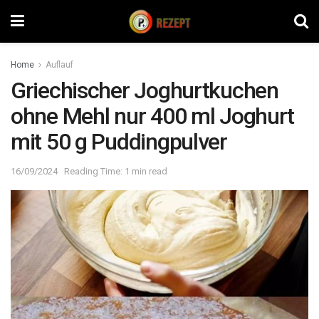
Home
Auflauf
Griechischer Joghurtkuchen
ohne Mehl nur 400 ml Joghurt
mit 50 g Puddingpulver
16/09/2024
Reading Time: 1 min read