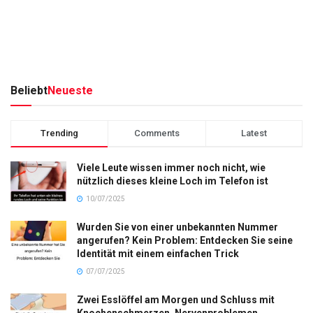
Beliebt
Neueste
Trending
Comments
Latest
Viele Leute wissen immer noch nicht, wie
nützlich dieses kleine Loch im Telefon ist
10/07/2025
Wurden Sie von einer unbekannten Nummer
angerufen? Kein Problem: Entdecken Sie seine
Identität mit einem einfachen Trick
07/07/2025
Zwei Esslöffel am Morgen und Schluss mit
Knochenschmerzen, Nervenproblemen,