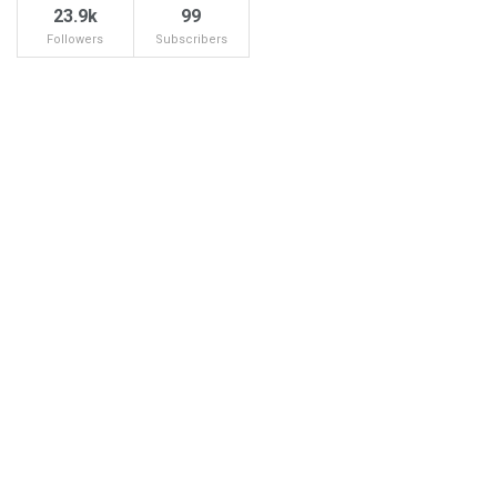
23.9k
99
Followers
Subscribers