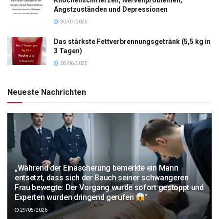
Angstzuständen und Depressionen
30/07/2025
Das stärkste Fettverbrennungsgetränk (5,5 kg in
3 Tagen)
28/06/2025
Neueste Nachrichten
„Während der Einäscherung bemerkte ein Mann
entsetzt, dass sich der Bauch seiner schwangeren
Frau bewegte: Der Vorgang wurde sofort gestoppt und
Experten wurden dringend gerufen
“
29/05/2026