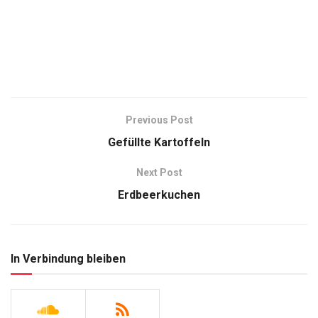
Previous Post
Gefüllte Kartoffeln
Next Post
Erdbeerkuchen
In Verbindung bleiben