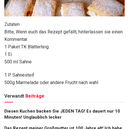
Zutaten
Bitte, Wenn euch das Rezept gefällt, hinterlassen sie einen
Kommentar.
1 Paket TK Blätterteig
1 Ei
500 ml Sahne
1 P. Sahnesteif
500g Marmelade oder andere Frucht nach wahl
Verwandt
Beiträge
Diesen Kuchen backen Sie JEDEN TAG! Es dauert nur 10
Minuten! Unglaublich lecker
Das Rezept meiner Großmutter ist 100 Jahre alt! Ich habe