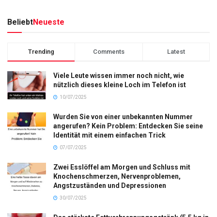
Beliebt
Neueste
Trending
Comments
Latest
Viele Leute wissen immer noch nicht, wie
nützlich dieses kleine Loch im Telefon ist
10/07/2025
Wurden Sie von einer unbekannten Nummer
angerufen? Kein Problem: Entdecken Sie seine
Identität mit einem einfachen Trick
07/07/2025
Zwei Esslöffel am Morgen und Schluss mit
Knochenschmerzen, Nervenproblemen,
Angstzuständen und Depressionen
30/07/2025