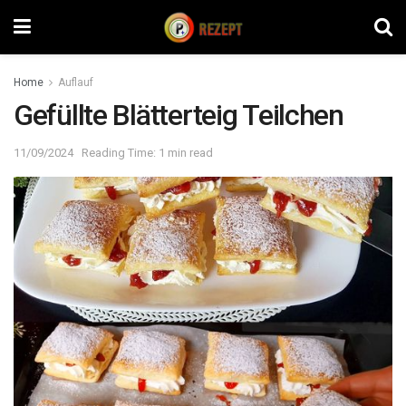
Home
Auflauf
Gefüllte Blätterteig Teilchen
11/09/2024
Reading Time: 1 min read