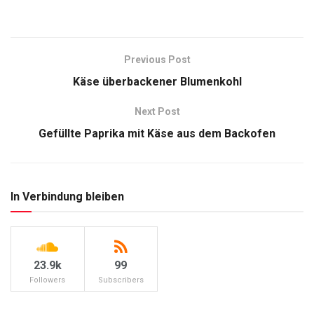
Previous Post
Käse überbackener Blumenkohl
Next Post
Gefüllte Paprika mit Käse aus dem Backofen
In Verbindung bleiben
23.9k
99
Followers
Subscribers