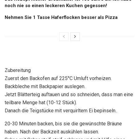
noch nie so einen leckeren Kuchen gegessen!
Nehmen Sie 1 Tasse Haferflocken besser als Pizza
Zubereitung
Zuerst den Backofen auf 225°C Umluft vorheizen.
Backbleche mit Backpapier auslegen.
Jetzt Blätterteig auftauen und so schneiden, dass man eine
teilbare Menge hat (10-12 Stück).
Danach die Teigstücke mit verquirltem Ei bepinseln..
20-30 Minuten backen, bis sie die gewünschte Bräune
haben. Nach der Backzeit auskühlen lassen.