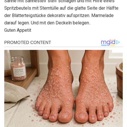
Sahne mit Sahnesteif steif schlagen und mit Hilfe eines
Spritzbeutels mit Sterntülle auf die glatte Seite der Hälfte
der Blätterteigstücke dekorativ aufspritzen. Marmelade
darauf legen. Und mit den Deckeln belegen..
Guten Appetit