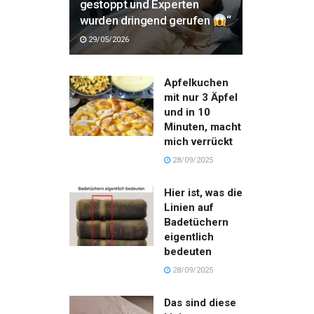
gestoppt und Experten
wurden dringend gerufen
“
29/05/2026
Apfelkuchen
mit nur 3 Äpfel
und in 10
Minuten, macht
mich verrückt
28/09/2025
Hier ist, was die
Linien auf
Badetüchern
eigentlich
bedeuten
28/09/2025
Das sind diese