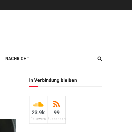
NACHRICHT
In Verbindung bleiben
23.9k
99
Followers
Subscribers