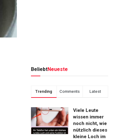
Beliebt
Neueste
Trending
Comments
Latest
Viele Leute
wissen immer
noch nicht, wie
nützlich dieses
kleine Loch im