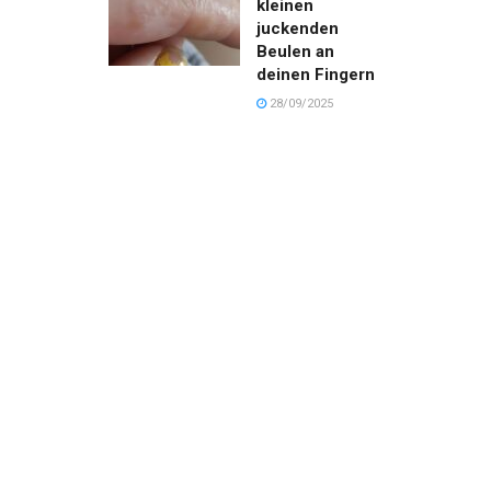
kleinen
juckenden
Beulen an
deinen Fingern
28/09/2025