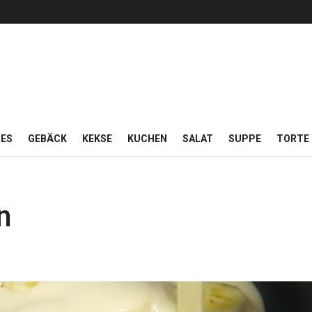
ES
GEBÄCK
KEKSE
KUCHEN
SALAT
SUPPE
TORTE
n