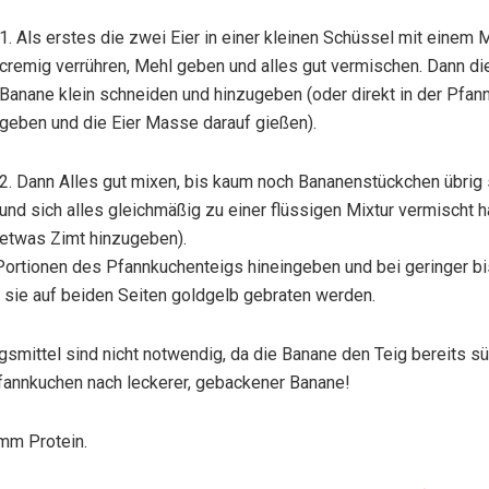
1. Als erstes die zwei Eier in einer kleinen Schüssel mit einem 
cremig verrühren, Mehl geben und alles gut vermischen. Dann di
Banane klein schneiden und hinzugeben (oder direkt in der Pfan
geben und die Eier Masse darauf gießen).
2. Dann Alles gut mixen, bis kaum noch Bananenstückchen übrig 
und sich alles gleichmäßig zu einer flüssigen Mixtur vermischt ha
etwas Zimt hinzugeben).
e Portionen des Pfannkuchenteigs hineingeben und bei geringer bi
s sie auf beiden Seiten goldgelb gebraten werden.
smittel sind nicht notwendig, da die Banane den Teig bereits s
Pfannkuchen nach leckerer, gebackener Banane!
mm Protein.