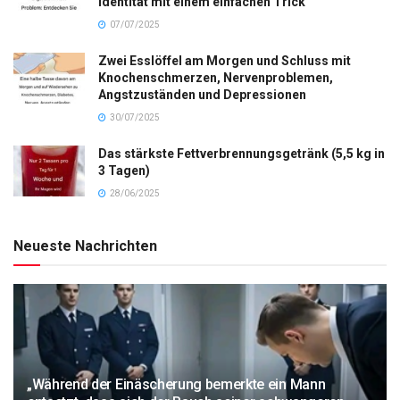
Identität mit einem einfachen Trick
07/07/2025
Zwei Esslöffel am Morgen und Schluss mit
Knochenschmerzen, Nervenproblemen,
Angstzuständen und Depressionen
30/07/2025
Das stärkste Fettverbrennungsgetränk (5,5 kg in
3 Tagen)
28/06/2025
Neueste Nachrichten
„Während der Einäscherung bemerkte ein Mann