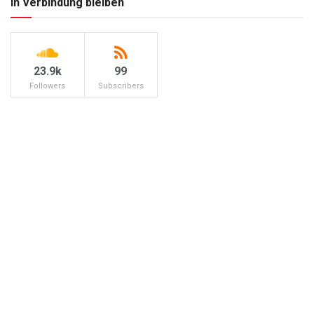
In Verbindung bleiben
23.9k
99
Followers
Subscribers