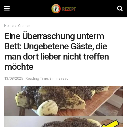
Home
Cremes
Eine Überraschung unterm
Bett: Ungebetene Gäste, die
man dort lieber nicht treffen
möchte
13/08/2025
Reading Time: 3 mins read