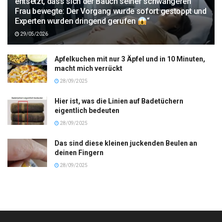
entsetzt, dass sich der Bauch seiner schwangeren
Frau bewegte: Der Vorgang wurde sofort gestoppt und
Experten wurden dringend gerufen
“
29/05/2026
Apfelkuchen mit nur 3 Äpfel und in 10 Minuten,
macht mich verrückt
28/09/2025
Hier ist, was die Linien auf Badetüchern
eigentlich bedeuten
28/09/2025
Das sind diese kleinen juckenden Beulen an
deinen Fingern
28/09/2025