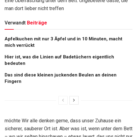
Eine Überraschung unter dem Bett: Ungebetene Gäste, die
man dort lieber nicht treffen
Verwandt
Beiträge
Apfelkuchen mit nur 3 Äpfel und in 10 Minuten, macht
mich verrückt
Hier ist, was die Linien auf Badetüchern eigentlich
bedeuten
Das sind diese kleinen juckenden Beulen an deinen
Fingern
möchte Wir alle denken gerne, dass unser Zuhause ein
sicherer, sauberer Ort ist. Aber was ist, wenn unter dem Bett
– wo wir selten hinschauen – etwas lauert, das uns nicht nur