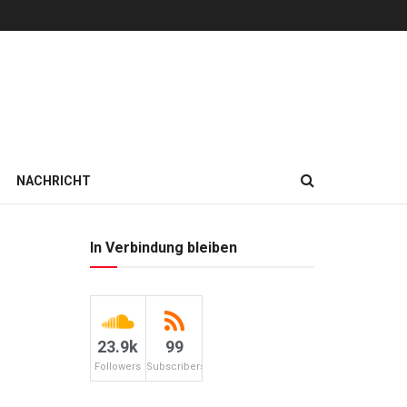
NACHRICHT
In Verbindung bleiben
23.9k
99
Followers
Subscribers