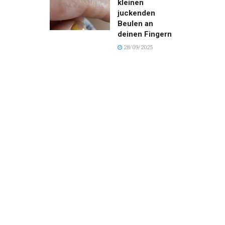
kleinen
juckenden
Beulen an
deinen Fingern
28/09/2025