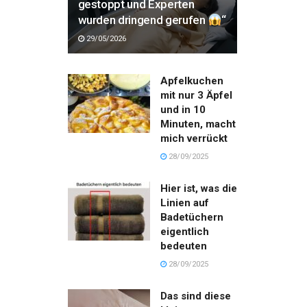
gestoppt und Experten
wurden dringend gerufen
“
29/05/2026
Apfelkuchen
mit nur 3 Äpfel
und in 10
Minuten, macht
mich verrückt
28/09/2025
Hier ist, was die
Linien auf
Badetüchern
eigentlich
bedeuten
28/09/2025
Das sind diese