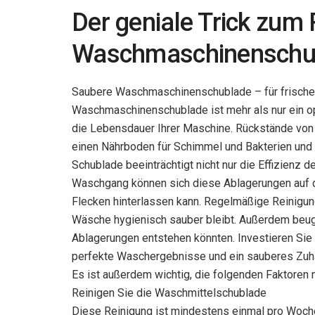
Der geniale Trick zum 
Waschmaschinenschu
Saubere Waschmaschinenschublade – für frische
Waschmaschinenschublade ist mehr als nur ein op
die Lebensdauer Ihrer Maschine. Rückstände von 
einen Nährboden für Schimmel und Bakterien un
Schublade beeinträchtigt nicht nur die Effizienz
Waschgang können sich diese Ablagerungen auf d
Flecken hinterlassen kann. Regelmäßige Reinigung
Wäsche hygienisch sauber bleibt. Außerdem beuge
Ablagerungen entstehen könnten. Investieren Sie 
perfekte Waschergebnisse und ein sauberes Zuh
Es ist außerdem wichtig, die folgenden Faktoren 
Reinigen Sie die Waschmittelschublade
Diese Reinigung ist mindestens einmal pro Woche