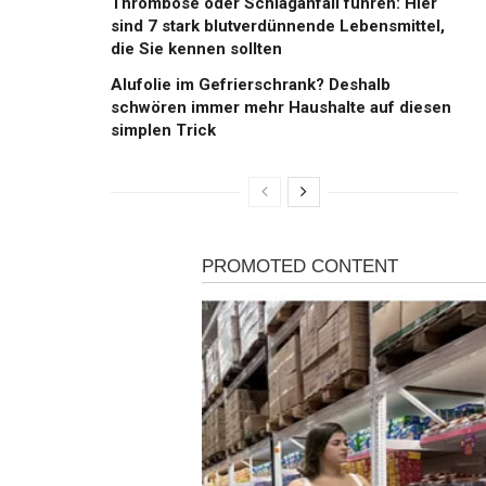
Thrombose oder Schlaganfall führen: Hier
sind 7 stark blutverdünnende Lebensmittel,
die Sie kennen sollten
Alufolie im Gefrierschrank? Deshalb
schwören immer mehr Haushalte auf diesen
simplen Trick