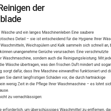
Reinigen der
blade
 Wäsche und ein langes Maschinenleben Eine saubere
tisches Detail – sie ist entscheidend für die Hygiene Ihrer Wä
Waschmitteln, Weichspülern und Kalk sammeln sich schnell an, 
d können unangenehme Gerüche verursachen. Eine verschmutzte
 der Waschmaschine, sondern auch die Reinigungsleistung. Mit je
ie Wäsche übertragen, was den frischen Duft mindert und sogar
 sorgt dafür, dass Ihre Maschine einwandfrei funktioniert und d
n Sie damit langfristigen Schäden vor, die durch hartnäckige
ein wenig Zeit in die Pflege Ihrer Waschmaschine – es lohnt sich
ause.
nicht zu vernachlässigen:
 erforderlich, um überschüssiges Waschmittel zu entfernen, da