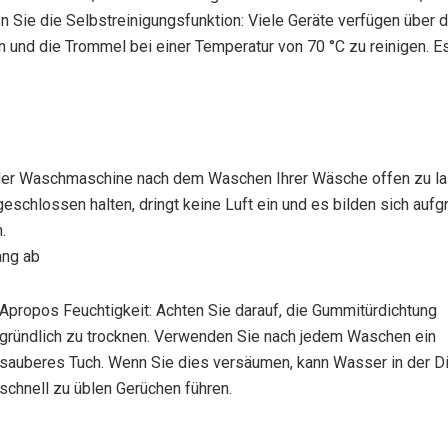
n Sie die Selbstreinigungsfunktion: Viele Geräte verfügen über 
und die Trommel bei einer Temperatur von 70 °C zu reinigen. Es 
 der Waschmaschine nach dem Waschen Ihrer Wäsche offen zu la
eschlossen halten, dringt keine Luft ein und es bilden sich aufg
.
ang ab
Apropos Feuchtigkeit: Achten Sie darauf, die Gummitürdichtung
gründlich zu trocknen. Verwenden Sie nach jedem Waschen ein
sauberes Tuch. Wenn Sie dies versäumen, kann Wasser in der D
schnell zu üblen Gerüchen führen.