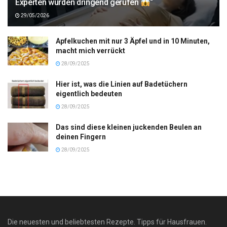
Experten wurden dringend gerufen
“
29/05/2026
Apfelkuchen mit nur 3 Äpfel und in 10 Minuten,
macht mich verrückt
28/09/2025
Hier ist, was die Linien auf Badetüchern
eigentlich bedeuten
28/09/2025
Das sind diese kleinen juckenden Beulen an
deinen Fingern
28/09/2025
Die neuesten und beliebtesten Rezepte. Tipps für Hausfrauen.