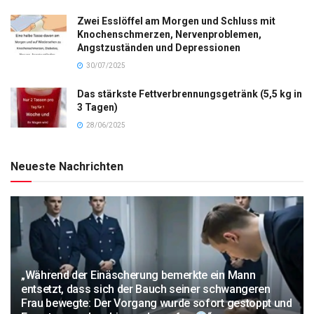
Zwei Esslöffel am Morgen und Schluss mit
Knochenschmerzen, Nervenproblemen,
Angstzuständen und Depressionen
30/07/2025
Das stärkste Fettverbrennungsgetränk (5,5 kg in
3 Tagen)
28/06/2025
Neueste Nachrichten
„Während der Einäscherung bemerkte ein Mann
entsetzt, dass sich der Bauch seiner schwangeren
Frau bewegte: Der Vorgang wurde sofort gestoppt und