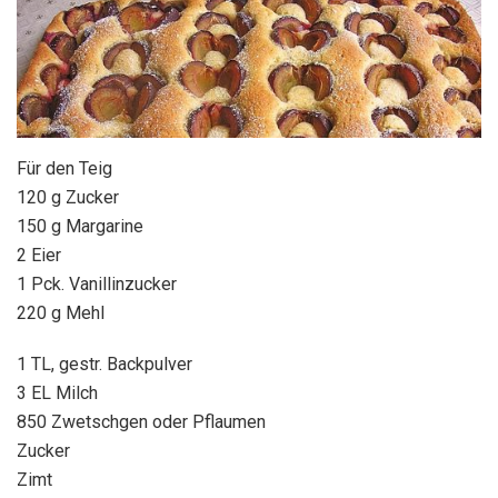
Für den Teig
120 g Zucker
150 g Margarine
2 Eier
1 Pck. Vanillinzucker
220 g Mehl
1 TL, gestr. Backpulver
3 EL Milch
850 Zwetschgen oder Pflaumen
Zucker
Zimt