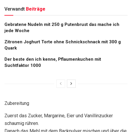
Verwandt
Beiträge
Gebratene Nudeln mit 250 g Putenbrust das mache ich
jede Woche
Zitronen Joghurt Torte ohne Schnickschnack mit 300 g
Quark
Der beste den ich kenne, Pflaumenkuchen mit
Suchtfaktor 1000
Zubereitung
Zuerst das Zucker, Margarine, Eier und Vanillinzucker
schaumig rühren.
Danach das Mehl mit dem Backpulver mischen und über die