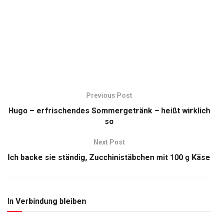
Previous Post
Hugo – erfrischendes Sommergetränk – heißt wirklich
so
Next Post
Ich backe sie ständig, Zucchinistäbchen mit 100 g Käse
In Verbindung bleiben