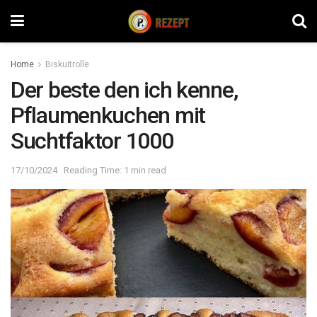
Home
Biskuitrolle
Der beste den ich kenne,
Pflaumenkuchen mit
Suchtfaktor 1000
17/10/2024
Reading Time: 1 min read