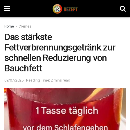
Home
Cremes
Das stärkste
Fettverbrennungsgetränk zur
schnellen Reduzierung von
Bauchfett
09/07/2025
Reading Time: 2 mins read