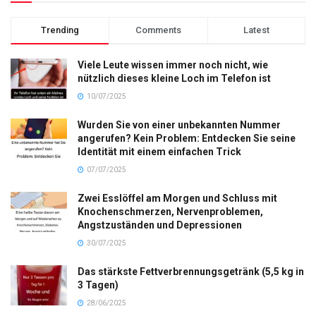
Trending
Comments
Latest
Viele Leute wissen immer noch nicht, wie
nützlich dieses kleine Loch im Telefon ist
10/07/2025
Wurden Sie von einer unbekannten Nummer
angerufen? Kein Problem: Entdecken Sie seine
Identität mit einem einfachen Trick
07/07/2025
Zwei Esslöffel am Morgen und Schluss mit
Knochenschmerzen, Nervenproblemen,
Angstzuständen und Depressionen
30/07/2025
Das stärkste Fettverbrennungsgetränk (5,5 kg in
3 Tagen)
28/06/2025