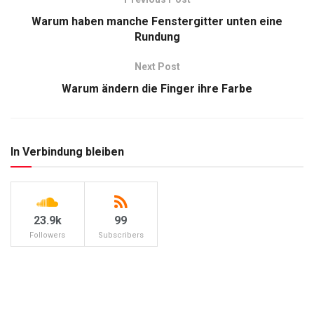
Warum haben manche Fenstergitter unten eine
Rundung
Next Post
Warum ändern die Finger ihre Farbe
In Verbindung bleiben
23.9k
99
Followers
Subscribers