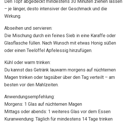
Den Topf abgedeckt mindestens 30 Minuten ziehen lassen
– je länger, desto intensiver der Geschmack und die
Wirkung.
Abseihen und servieren:
Die Mischung durch ein feines Sieb in eine Karaffe oder
Glasflasche füllen. Nach Wunsch mit etwas Honig süßen
oder einen Teelöffel Apfelessig hinzufügen.
Kühl oder warm trinken:
Du kannst das Getränk lauwarm morgens auf nüchternen
Magen trinken oder tagsüber über den Tag verteilt – am
besten vor den Mahlzeiten.
Anwendungsempfehlung:
Morgens: 1 Glas auf nüchternen Magen
Mittags oder abends: 1 weiteres Glas vor dem Essen
Kuranwendung: Täglich für mindestens 14 Tage trinken