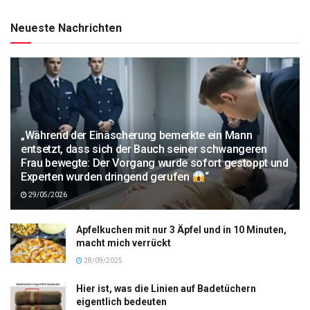
Neueste Nachrichten
„Während der Einäscherung bemerkte ein Mann
entsetzt, dass sich der Bauch seiner schwangeren
Frau bewegte: Der Vorgang wurde sofort gestoppt und
Experten wurden dringend gerufen
“
29/05/2026
Apfelkuchen mit nur 3 Äpfel und in 10 Minuten,
macht mich verrückt
28/09/2025
Hier ist, was die Linien auf Badetüchern
eigentlich bedeuten