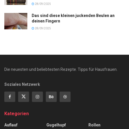
28/09/2025
Das sind diese kleinen juckenden Beulen an
deinen Fingern
28/09/2025
Die neuesten und beliebtesten Rezepte. Tipps für Hausfrauen.
Soziales Netzwerk
Kategorien
Auflauf
Gugelhupf
Rollen