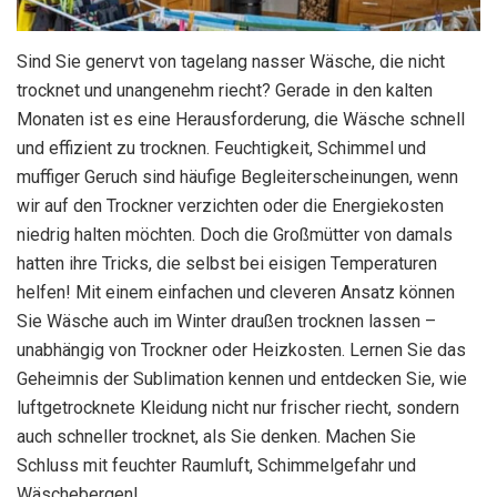
Sind Sie genervt von tagelang nasser Wäsche, die nicht
trocknet und unangenehm riecht? Gerade in den kalten
Monaten ist es eine Herausforderung, die Wäsche schnell
und effizient zu trocknen. Feuchtigkeit, Schimmel und
muffiger Geruch sind häufige Begleiterscheinungen, wenn
wir auf den Trockner verzichten oder die Energiekosten
niedrig halten möchten. Doch die Großmütter von damals
hatten ihre Tricks, die selbst bei eisigen Temperaturen
helfen! Mit einem einfachen und cleveren Ansatz können
Sie Wäsche auch im Winter draußen trocknen lassen –
unabhängig von Trockner oder Heizkosten. Lernen Sie das
Geheimnis der Sublimation kennen und entdecken Sie, wie
luftgetrocknete Kleidung nicht nur frischer riecht, sondern
auch schneller trocknet, als Sie denken. Machen Sie
Schluss mit feuchter Raumluft, Schimmelgefahr und
Wäschebergen!