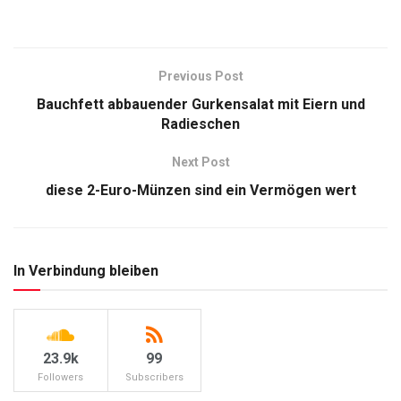
Previous Post
Bauchfett abbauender Gurkensalat mit Eiern und
Radieschen
Next Post
diese 2-Euro-Münzen sind ein Vermögen wert
In Verbindung bleiben
23.9k
99
Followers
Subscribers