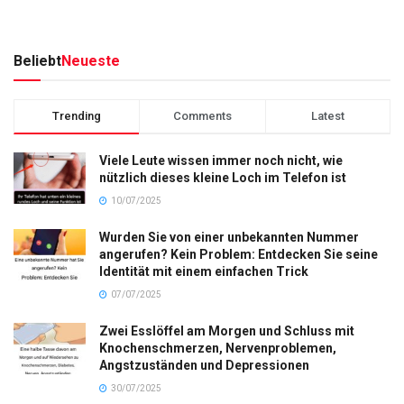
Beliebt
Neueste
Trending
Comments
Latest
Viele Leute wissen immer noch nicht, wie
nützlich dieses kleine Loch im Telefon ist
10/07/2025
Wurden Sie von einer unbekannten Nummer
angerufen? Kein Problem: Entdecken Sie seine
Identität mit einem einfachen Trick
07/07/2025
Zwei Esslöffel am Morgen und Schluss mit
Knochenschmerzen, Nervenproblemen,
Angstzuständen und Depressionen
30/07/2025