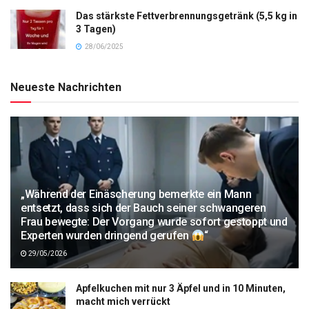
Das stärkste Fettverbrennungsgetränk (5,5 kg in
3 Tagen)
28/06/2025
Neueste Nachrichten
„Während der Einäscherung bemerkte ein Mann
entsetzt, dass sich der Bauch seiner schwangeren
Frau bewegte: Der Vorgang wurde sofort gestoppt und
Experten wurden dringend gerufen
“
29/05/2026
Apfelkuchen mit nur 3 Äpfel und in 10 Minuten,
macht mich verrückt