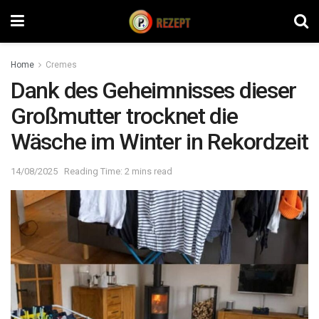
Home
Cremes
Dank des Geheimnisses dieser
Großmutter trocknet die
Wäsche im Winter in Rekordzeit
14/08/2025
Reading Time: 2 mins read