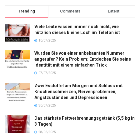
Trending
Comments
Latest
Viele Leute wissen immer noch nicht, wie
nützlich dieses kleine Loch im Telefon ist
10/07/2025
Wurden Sie von einer unbekannten Nummer
angerufen? Kein Problem: Entdecken Sie seine
Identität mit einem einfachen Trick
07/07/2025
Zwei Esslöffel am Morgen und Schluss mit
Knochenschmerzen, Nervenproblemen,
Angstzuständen und Depressionen
30/07/2025
Das stärkste Fettverbrennungsgetränk (5,5 kg in
3 Tagen)
28/06/2025