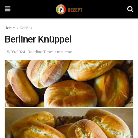
Home
Gebäck
Berliner Knüppel
15/08/2024
Reading Time: 1 min read