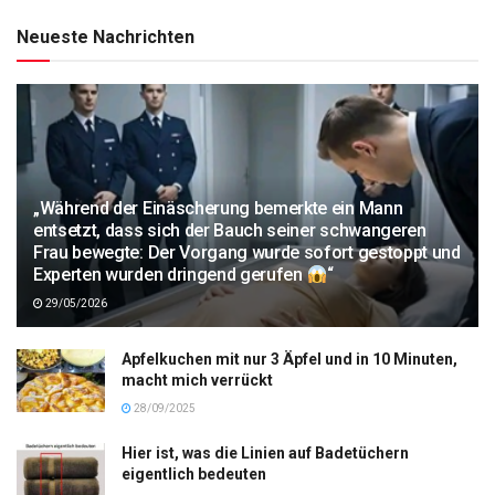
Neueste Nachrichten
„Während der Einäscherung bemerkte ein Mann
entsetzt, dass sich der Bauch seiner schwangeren
Frau bewegte: Der Vorgang wurde sofort gestoppt und
Experten wurden dringend gerufen
“
29/05/2026
Apfelkuchen mit nur 3 Äpfel und in 10 Minuten,
macht mich verrückt
28/09/2025
Hier ist, was die Linien auf Badetüchern
eigentlich bedeuten