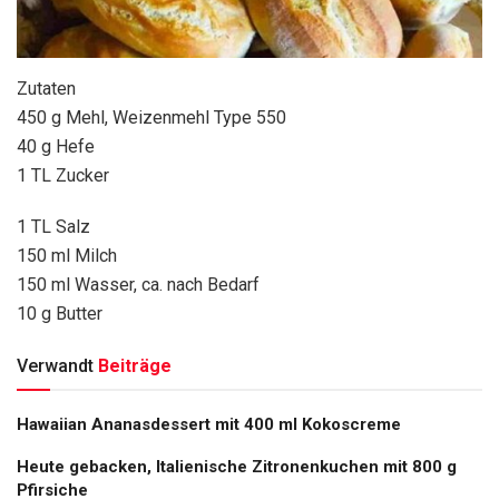
Zutaten
450 g Mehl, Weizenmehl Type 550
40 g Hefe
1 TL Zucker
1 TL Salz
150 ml Milch
150 ml Wasser, ca. nach Bedarf
10 g Butter
Verwandt
Beiträge
Hawaiian Ananasdessert mit 400 ml Kokoscreme
Heute gebacken, Italienische Zitronenkuchen mit 800 g
Pfirsiche