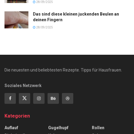
28/09/2025
Das sind diese kleinen juckenden Beulen an
deinen Fingern
28/09/2025
Die neuesten und beliebtesten Rezepte. Tipps für Hausfrauen.
Soziales Netzwerk
Kategorien
Auflauf
Gugelhupf
Rollen