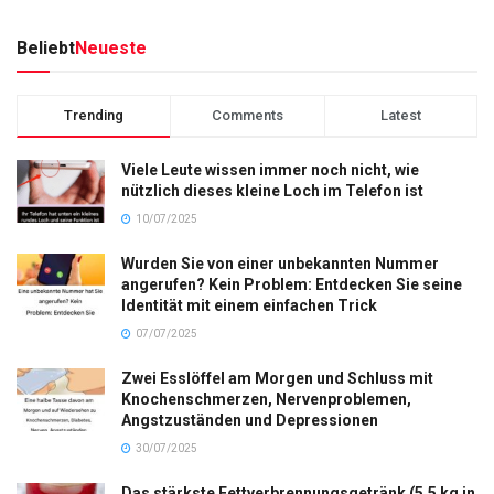
Beliebt
Neueste
Trending
Comments
Latest
Viele Leute wissen immer noch nicht, wie
nützlich dieses kleine Loch im Telefon ist
10/07/2025
Wurden Sie von einer unbekannten Nummer
angerufen? Kein Problem: Entdecken Sie seine
Identität mit einem einfachen Trick
07/07/2025
Zwei Esslöffel am Morgen und Schluss mit
Knochenschmerzen, Nervenproblemen,
Angstzuständen und Depressionen
30/07/2025
Das stärkste Fettverbrennungsgetränk (5,5 kg in