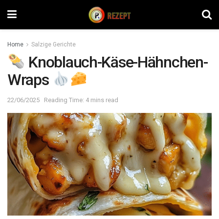
Home
Salzige Gerichte
Knoblauch-Käse-Hähnchen-
Wraps
22/06/2025
Reading Time: 4 mins read