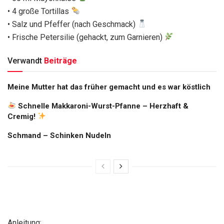
• 4 große Tortillas
• Salz und Pfeffer (nach Geschmack)
• Frische Petersilie (gehackt, zum Garnieren)
Verwandt
Beiträge
Meine Mutter hat das früher gemacht und es war köstlich
Schnelle Makkaroni-Wurst-Pfanne – Herzhaft &
Cremig!
Schmand – Schinken Nudeln
Anleitung: