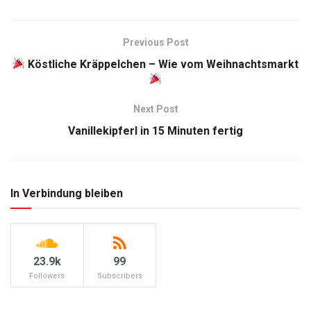
Previous Post
Köstliche Kräppelchen – Wie vom Weihnachtsmarkt
Next Post
Vanillekipferl in 15 Minuten fertig
In Verbindung bleiben
23.9k
99
Followers
Subscribers