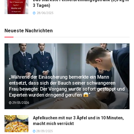
3 Tagen)
28/06/2025
Neueste Nachrichten
„Während der Einäscherung bemerkte ein Mann
entsetzt, dass sich der Bauch seiner schwangeren
Frau bewegte: Der Vorgang wurde sofort gestoppt und
Experten wurden dringend gerufen
“
29/05/2026
Apfelkuchen mit nur 3 Äpfel und in 10 Minuten,
macht mich verrückt
28/09/2025