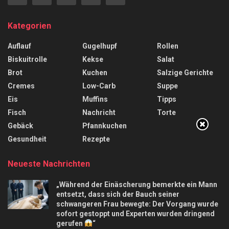
Kategorien
Auflauf
Gugelhupf
Rollen
Biskuitrolle
Kekse
Salat
Brot
Kuchen
Salzige Gerichte
Cremes
Low-Carb
Suppe
Eis
Muffins
Tipps
Fisch
Nachricht
Torte
Gebäck
Pfannkuchen
Gesundheit
Rezepte
Neueste Nachrichten
„Während der Einäscherung bemerkte ein Mann
entsetzt, dass sich der Bauch seiner
schwangeren Frau bewegte: Der Vorgang wurde
sofort gestoppt und Experten wurden dringend
gerufen
“