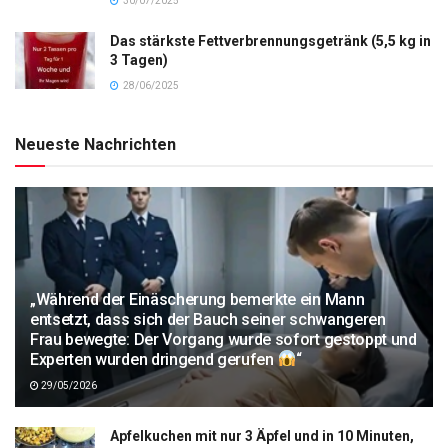
30/07/2025
Das stärkste Fettverbrennungsgetränk (5,5 kg in
3 Tagen)
28/06/2025
Neueste Nachrichten
„Während der Einäscherung bemerkte ein Mann
entsetzt, dass sich der Bauch seiner schwangeren
Frau bewegte: Der Vorgang wurde sofort gestoppt und
Experten wurden dringend gerufen
“
29/05/2026
Apfelkuchen mit nur 3 Äpfel und in 10 Minuten,