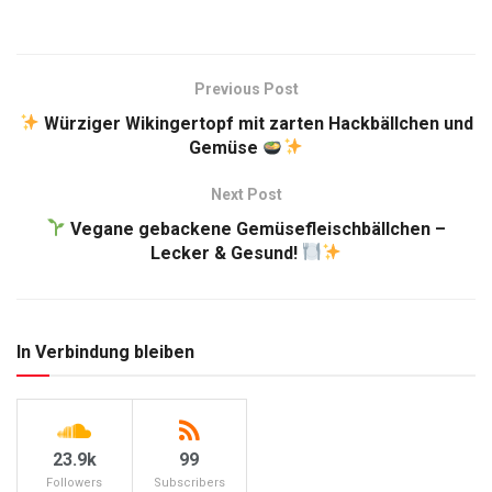
Previous Post
Würziger Wikingertopf mit zarten Hackbällchen und
Gemüse
Next Post
Vegane gebackene Gemüsefleischbällchen –
Lecker & Gesund!
In Verbindung bleiben
23.9k
99
Followers
Subscribers