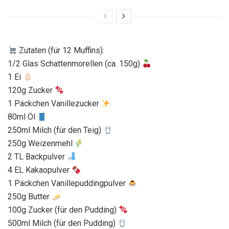
Zutaten (für 12 Muffins):
1/2 Glas Schattenmorellen (ca. 150g)
1 Ei
120g Zucker
1 Päckchen Vanillezucker
80ml Öl
250ml Milch (für den Teig)
250g Weizenmehl
2 TL Backpulver
4 EL Kakaopulver
1 Päckchen Vanillepuddingpulver
250g Butter
100g Zucker (für den Pudding)
500ml Milch (für den Pudding)