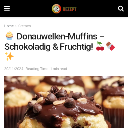
Home
Cremes
Donauwellen-Muffins –
Schokoladig & Fruchtig!
20/11/2024
Reading Time: 1 min read