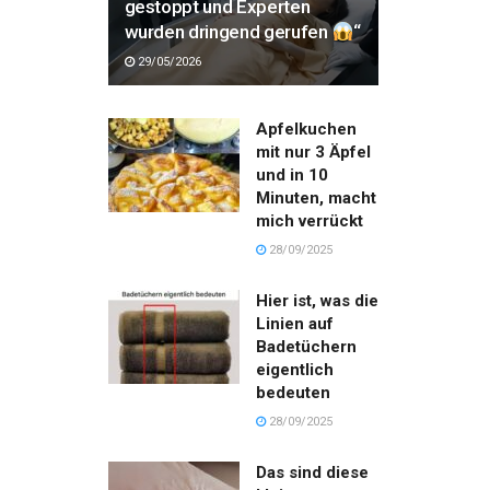
gestoppt und Experten
wurden dringend gerufen
“
29/05/2026
Apfelkuchen
mit nur 3 Äpfel
und in 10
Minuten, macht
mich verrückt
28/09/2025
Hier ist, was die
Linien auf
Badetüchern
eigentlich
bedeuten
28/09/2025
Das sind diese