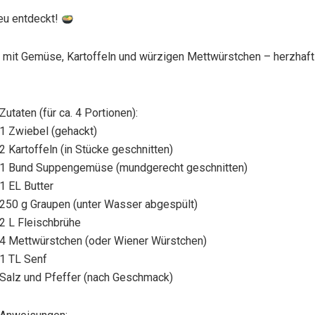
eu entdeckt!
mit Gemüse, Kartoffeln und würzigen Mettwürstchen – herzhaft
Zutaten (für ca. 4 Portionen):
1 Zwiebel (gehackt)
2 Kartoffeln (in Stücke geschnitten)
1 Bund Suppengemüse (mundgerecht geschnitten)
1 EL Butter
250 g Graupen (unter Wasser abgespült)
2 L Fleischbrühe
4 Mettwürstchen (oder Wiener Würstchen)
1 TL Senf
Salz und Pfeffer (nach Geschmack)