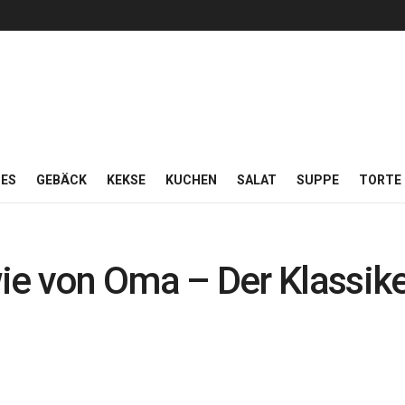
ES
GEBÄCK
KEKSE
KUCHEN
SALAT
SUPPE
TORTE
e von Oma – Der Klassike