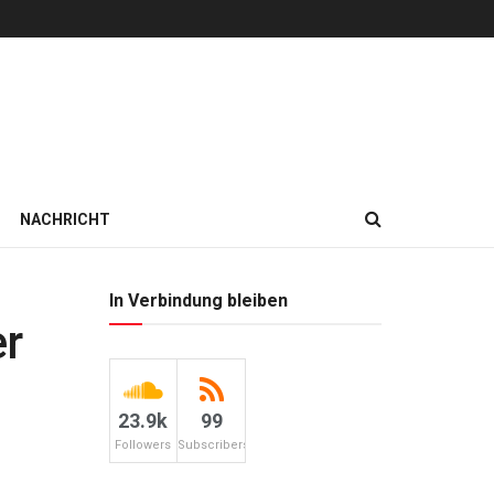
NACHRICHT
In Verbindung bleiben
r
23.9k
99
Followers
Subscribers