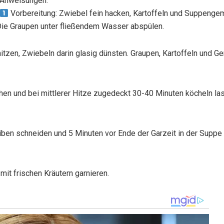
Anweisungen:
Vorbereitung: Zwiebel fein hacken, Kartoffeln und Suppeng
Die Graupen unter fließendem Wasser abspülen.
itzen, Zwiebeln darin glasig dünsten. Graupen, Kartoffeln und 
en und bei mittlerer Hitze zugedeckt 30-40 Minuten köcheln la
ben schneiden und 5 Minuten vor Ende der Garzeit in der Suppe
mit frischen Kräutern garnieren.