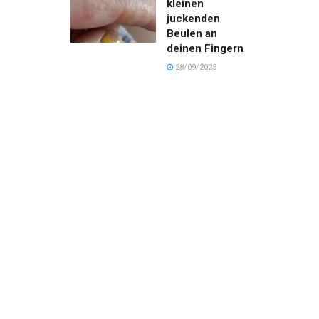
kleinen
juckenden
Beulen an
deinen Fingern
28/09/2025