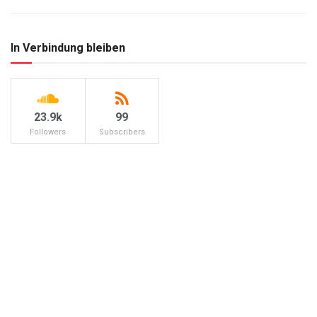
In Verbindung bleiben
23.9k
99
Followers
Subscribers