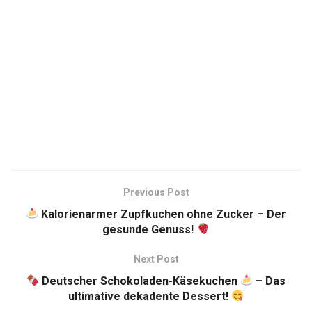
Previous Post
Kalorienarmer Zupfkuchen ohne Zucker – Der
gesunde Genuss!
Next Post
Deutscher Schokoladen-Käsekuchen
– Das
ultimative dekadente Dessert!