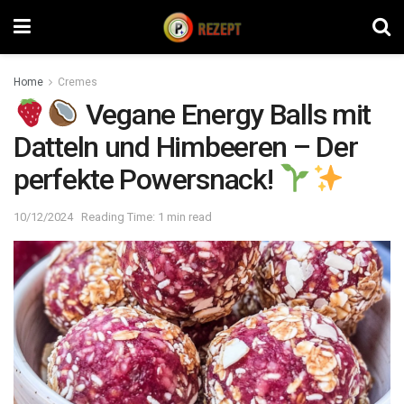
Home
Cremes
Vegane Energy Balls mit
Datteln und Himbeeren – Der
perfekte Powersnack!
10/12/2024
Reading Time: 1 min read