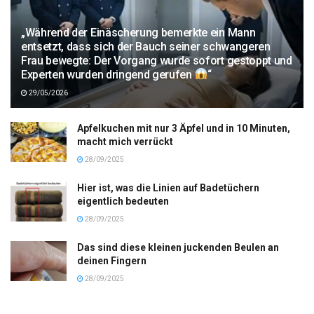
„Während der Einäscherung bemerkte ein Mann
entsetzt, dass sich der Bauch seiner schwangeren
Frau bewegte: Der Vorgang wurde sofort gestoppt und
Experten wurden dringend gerufen
“
29/05/2026
Apfelkuchen mit nur 3 Äpfel und in 10 Minuten,
macht mich verrückt
28/09/2025
Hier ist, was die Linien auf Badetüchern
eigentlich bedeuten
28/09/2025
Das sind diese kleinen juckenden Beulen an
deinen Fingern
28/09/2025