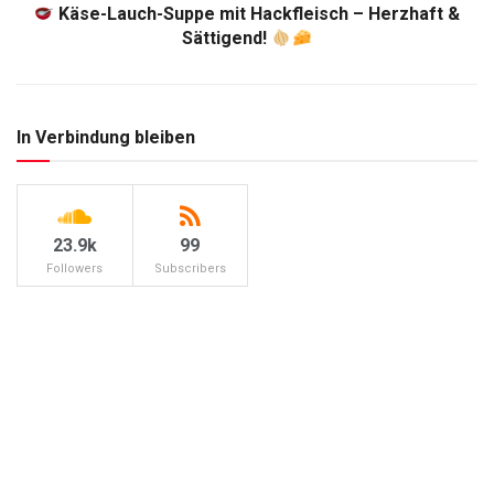
Käse-Lauch-Suppe mit Hackfleisch – Herzhaft &
Sättigend!
In Verbindung bleiben
23.9k
99
Followers
Subscribers