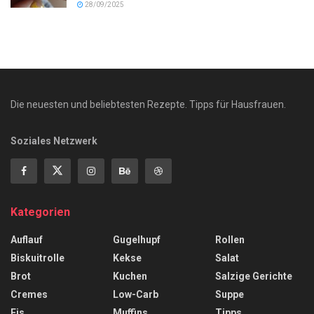
28/09/2025
Die neuesten und beliebtesten Rezepte. Tipps für Hausfrauen.
Soziales Netzwerk
Kategorien
Auflauf
Gugelhupf
Rollen
Biskuitrolle
Kekse
Salat
Brot
Kuchen
Salzige Gerichte
Cremes
Low-Carb
Suppe
Eis
Muffins
Tipps