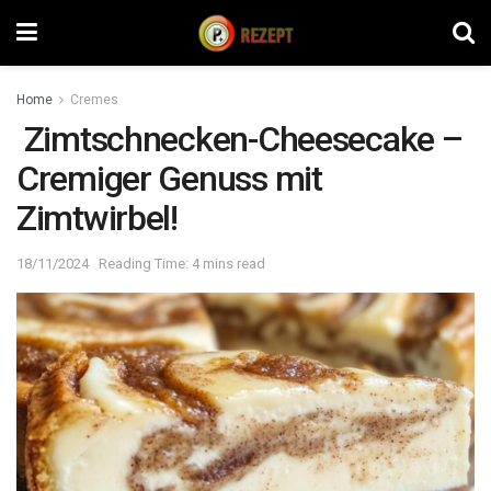
Home
Cremes
Zimtschnecken-Cheesecake –
Cremiger Genuss mit
Zimtwirbel!
18/11/2024
Reading Time: 4 mins read