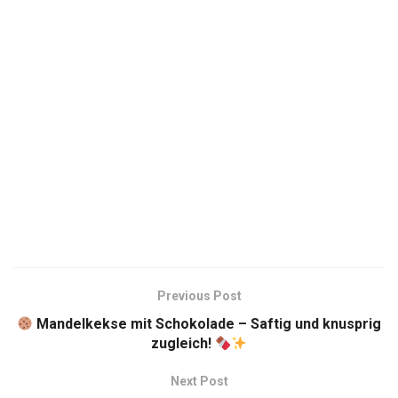
Previous Post
Mandelkekse mit Schokolade – Saftig und knusprig
zugleich!
Next Post