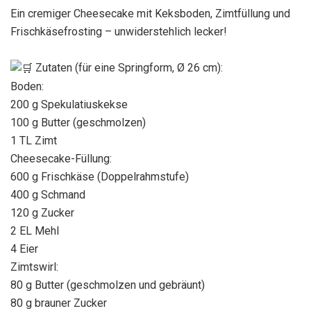
Ein cremiger Cheesecake mit Keksboden, Zimtfüllung und
Frischkäsefrosting – unwiderstehlich lecker!
Zutaten (für eine Springform, Ø 26 cm):
Boden:
200 g Spekulatiuskekse
100 g Butter (geschmolzen)
1 TL Zimt
Cheesecake-Füllung:
600 g Frischkäse (Doppelrahmstufe)
400 g Schmand
120 g Zucker
2 EL Mehl
4 Eier
Zimtswirl:
80 g Butter (geschmolzen und gebräunt)
80 g brauner Zucker