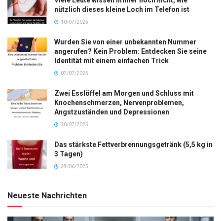
Viele Leute wissen immer noch nicht, wie
nützlich dieses kleine Loch im Telefon ist
10/07/2025
Wurden Sie von einer unbekannten Nummer
angerufen? Kein Problem: Entdecken Sie seine
Identität mit einem einfachen Trick
07/07/2025
Zwei Esslöffel am Morgen und Schluss mit
Knochenschmerzen, Nervenproblemen,
Angstzuständen und Depressionen
30/07/2025
Das stärkste Fettverbrennungsgetränk (5,5 kg in
3 Tagen)
28/06/2025
Neueste Nachrichten