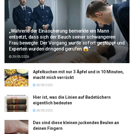
„Während der Einäscherung bemerkte ein Mann
entsetzt, dass sich der Bauch seiner schwangeren
Frau bewegte: Der Vorgang wurde sofort gestoppt und
Experten wurden dringend gerufen
“
29/05/2026
Apfelkuchen mit nur 3 Äpfel und in 10 Minuten,
macht mich verrückt
28/09/2025
Hier ist, was die Linien auf Badetüchern
eigentlich bedeuten
28/09/2025
Das sind diese kleinen juckenden Beulen an
deinen Fingern