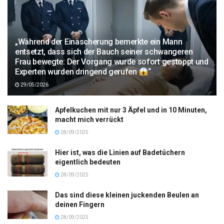
„Während der Einäscherung bemerkte ein Mann
entsetzt, dass sich der Bauch seiner schwangeren
Frau bewegte: Der Vorgang wurde sofort gestoppt und
Experten wurden dringend gerufen
“
29/05/2026
Apfelkuchen mit nur 3 Äpfel und in 10 Minuten,
macht mich verrückt
28/09/2025
Hier ist, was die Linien auf Badetüchern
eigentlich bedeuten
28/09/2025
Das sind diese kleinen juckenden Beulen an
deinen Fingern
28/09/2025