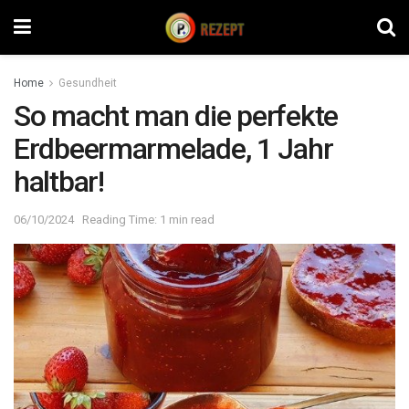
Home
Gesundheit
So macht man die perfekte
Erdbeermarmelade, 1 Jahr
haltbar!
06/10/2024
Reading Time: 1 min read