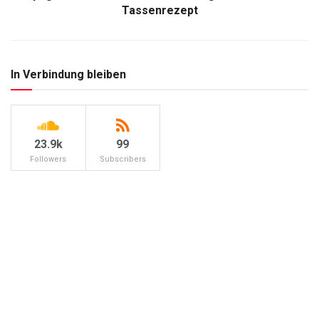
Tassenrezept
In Verbindung bleiben
23.9k
99
Followers
Subscribers