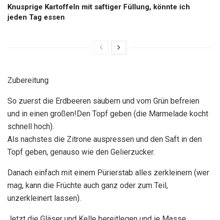
Knusprige Kartoffeln mit saftiger Füllung, könnte ich
jeden Tag essen
Zubereitung
So zuerst die Erdbeeren säubern und vom Grün befreien
und in einen großen!Den Topf geben (die Marmelade kocht
schnell hoch).
Als nachstes die Zitrone auspressen und den Saft in den
Topf geben, genauso wie den Gelierzucker.
Danach einfach mit einem Pürierstab alles zerkleinern (wer
mag, kann die Früchte auch ganz oder zum Teil,
unzerkleinert lassen).
Jetzt die Gläser und Kelle bereitlegen und ie Masse