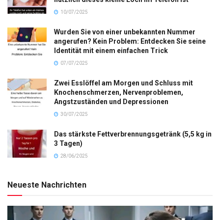
10/07/2025
Wurden Sie von einer unbekannten Nummer
angerufen? Kein Problem: Entdecken Sie seine
Identität mit einem einfachen Trick
07/07/2025
Zwei Esslöffel am Morgen und Schluss mit
Knochenschmerzen, Nervenproblemen,
Angstzuständen und Depressionen
30/07/2025
Das stärkste Fettverbrennungsgetränk (5,5 kg in
3 Tagen)
28/06/2025
Neueste Nachrichten