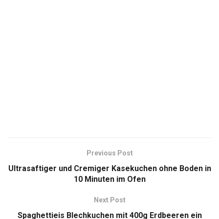
Previous Post
Ultrasaftiger und Cremiger Kasekuchen ohne Boden in
10 Minuten im Ofen
Next Post
Spaghettieis Blechkuchen mit 400g Erdbeeren ein