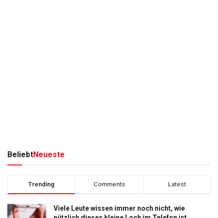
Beliebt
Neueste
Trending
Comments
Latest
Viele Leute wissen immer noch nicht, wie
nützlich dieses kleine Loch im Telefon ist