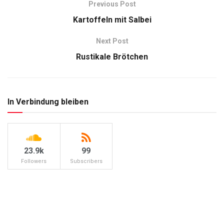
Previous Post
Kartoffeln mit Salbei
Next Post
Rustikale Brötchen
In Verbindung bleiben
23.9k
99
Followers
Subscribers