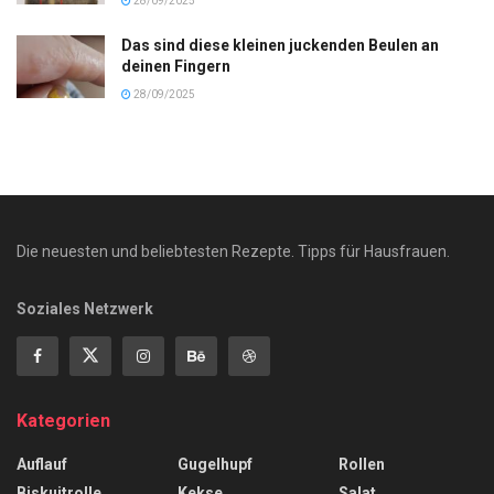
28/09/2025
Das sind diese kleinen juckenden Beulen an
deinen Fingern
28/09/2025
Die neuesten und beliebtesten Rezepte. Tipps für Hausfrauen.
Soziales Netzwerk
Kategorien
Auflauf
Gugelhupf
Rollen
Biskuitrolle
Kekse
Salat