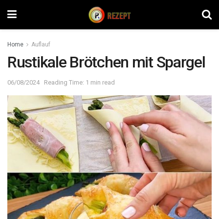
Home
Auflauf
Rustikale Brötchen mit Spargel
06/08/2024
Reading Time: 1 min read