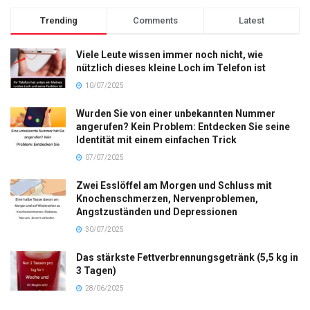
Trending
Comments
Latest
Viele Leute wissen immer noch nicht, wie
nützlich dieses kleine Loch im Telefon ist
10/07/2025
Wurden Sie von einer unbekannten Nummer
angerufen? Kein Problem: Entdecken Sie seine
Identität mit einem einfachen Trick
07/07/2025
Zwei Esslöffel am Morgen und Schluss mit
Knochenschmerzen, Nervenproblemen,
Angstzuständen und Depressionen
30/07/2025
Das stärkste Fettverbrennungsgetränk (5,5 kg in
3 Tagen)
28/06/2025