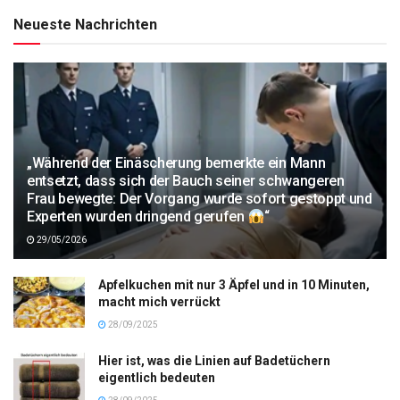
Neueste Nachrichten
„Während der Einäscherung bemerkte ein Mann
entsetzt, dass sich der Bauch seiner schwangeren
Frau bewegte: Der Vorgang wurde sofort gestoppt und
Experten wurden dringend gerufen
“
29/05/2026
Apfelkuchen mit nur 3 Äpfel und in 10 Minuten,
macht mich verrückt
28/09/2025
Hier ist, was die Linien auf Badetüchern
eigentlich bedeuten