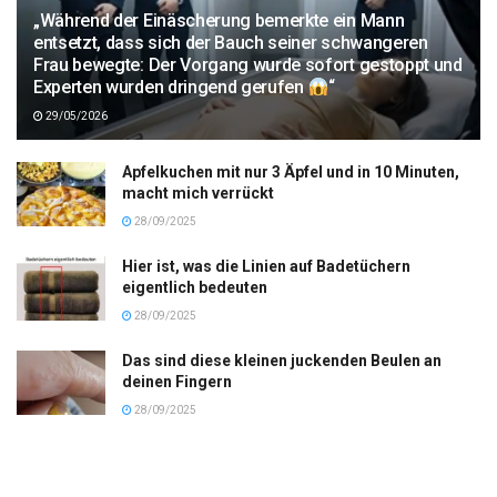
„Während der Einäscherung bemerkte ein Mann
entsetzt, dass sich der Bauch seiner schwangeren
Frau bewegte: Der Vorgang wurde sofort gestoppt und
Experten wurden dringend gerufen
“
29/05/2026
Apfelkuchen mit nur 3 Äpfel und in 10 Minuten,
macht mich verrückt
28/09/2025
Hier ist, was die Linien auf Badetüchern
eigentlich bedeuten
28/09/2025
Das sind diese kleinen juckenden Beulen an
deinen Fingern
28/09/2025