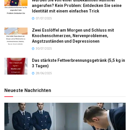
Wurden Sie von einer unbekannten Nummer
angerufen? Kein Problem: Entdecken Sie seine
Identität mit einem einfachen Trick
07/07/2025
Zwei Esslöffel am Morgen und Schluss mit
Knochenschmerzen, Nervenproblemen,
Angstzuständen und Depressionen
30/07/2025
Das stärkste Fettverbrennungsgetränk (5,5 kg in
3 Tagen)
28/06/2025
Neueste Nachrichten