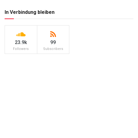
In Verbindung bleiben
23.9k
99
Followers
Subscribers