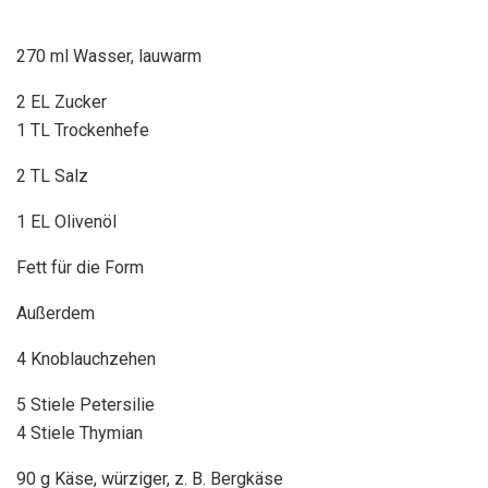
270 ml Wasser, lauwarm
2 EL Zucker
1 TL Trockenhefe
2 TL Salz
1 EL Olivenöl
Fett für die Form
Außerdem
4 Knoblauchzehen
5 Stiele Petersilie
4 Stiele Thymian
90 g Käse, würziger, z. B. Bergkäse