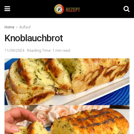
Home
Auflauf
Knoblauchbrot
11/09/2024
Reading Time: 1 min read