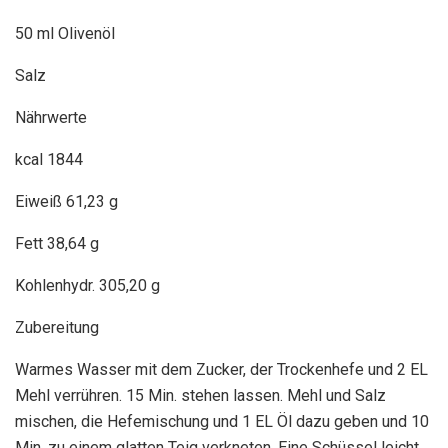
50 ml Olivenöl
Salz
Nährwerte
kcal 1844
Eiweiß 61,23 g
Fett 38,64 g
Kohlenhydr. 305,20 g
Zubereitung
Warmes Wasser mit dem Zucker, der Trockenhefe und 2 EL
Mehl verrühren. 15 Min. stehen lassen. Mehl und Salz
mischen, die Hefemischung und 1 EL Öl dazu geben und 10
Min. zu einem glatten Teig verkneten. Eine Schüssel leicht