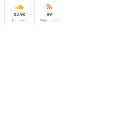
23.9k
99
Followers
Subscribers