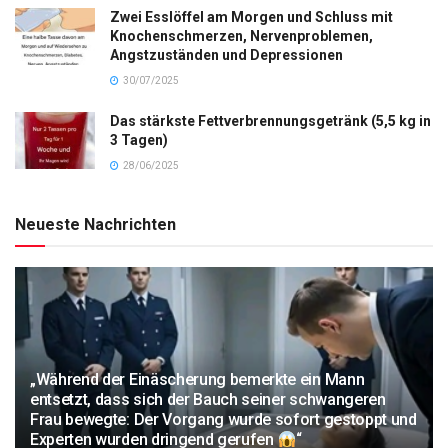
Zwei Esslöffel am Morgen und Schluss mit
Knochenschmerzen, Nervenproblemen,
Angstzuständen und Depressionen
30/07/2025
Das stärkste Fettverbrennungsgetränk (5,5 kg in
3 Tagen)
28/06/2025
Neueste Nachrichten
„Während der Einäscherung bemerkte ein Mann
entsetzt, dass sich der Bauch seiner schwangeren
Frau bewegte: Der Vorgang wurde sofort gestoppt und
Experten wurden dringend gerufen
“