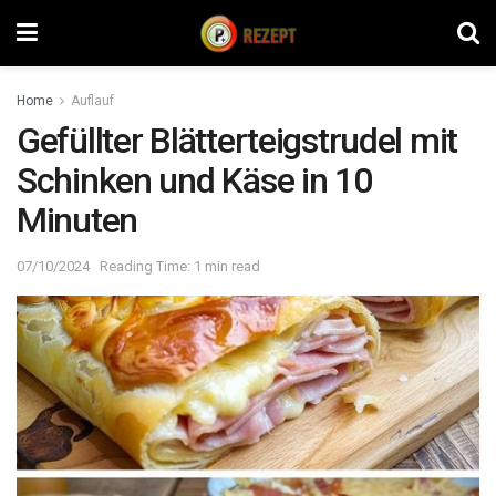
Home
Auflauf
Gefüllter Blätterteigstrudel mit
Schinken und Käse in 10
Minuten
07/10/2024
Reading Time: 1 min read