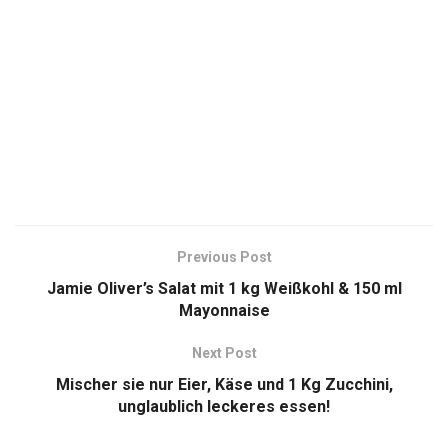
Previous Post
Jamie Oliver’s Salat mit 1 kg Weißkohl & 150 ml
Mayonnaise
Next Post
Mischer sie nur Eier, Käse und 1 Kg Zucchini,
unglaublich leckeres essen!