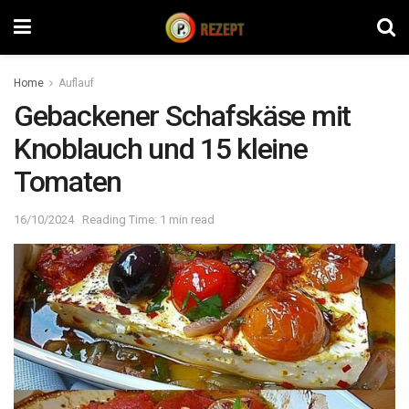
Home
Auflauf
Gebackener Schafskäse mit
Knoblauch und 15 kleine
Tomaten
16/10/2024
Reading Time: 1 min read