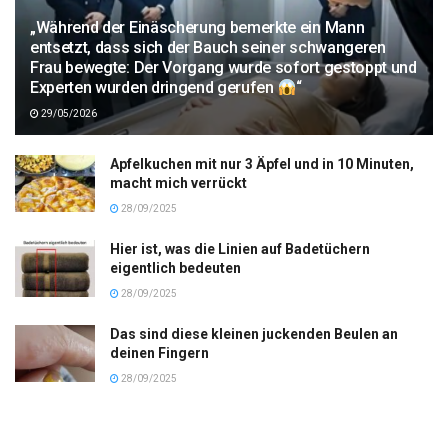
„Während der Einäscherung bemerkte ein Mann
entsetzt, dass sich der Bauch seiner schwangeren
Frau bewegte: Der Vorgang wurde sofort gestoppt und
Experten wurden dringend gerufen
“
29/05/2026
Apfelkuchen mit nur 3 Äpfel und in 10 Minuten,
macht mich verrückt
28/09/2025
Hier ist, was die Linien auf Badetüchern
eigentlich bedeuten
28/09/2025
Das sind diese kleinen juckenden Beulen an
deinen Fingern
28/09/2025