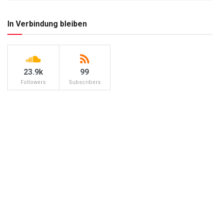
In Verbindung bleiben
23.9k
99
Followers
Subscribers