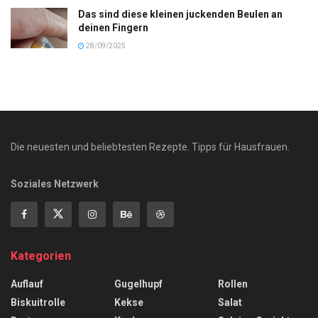
Das sind diese kleinen juckenden Beulen an
deinen Fingern
28/09/2025
Die neuesten und beliebtesten Rezepte. Tipps für Hausfrauen.
Soziales Netzwerk
Kategorien
Auflauf
Gugelhupf
Rollen
Biskuitrolle
Kekse
Salat