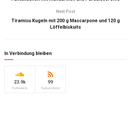
Next Post
Tiramisu Kugeln mit 200 g Mascarpone und 120 g
Löffelbiskuits
In Verbindung bleiben
23.9k
99
Followers
Subscribers