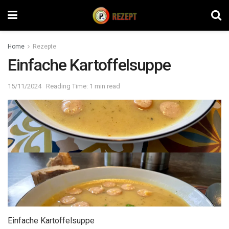
Home
Rezepte
Einfache Kartoffelsuppe
15/11/2024
Reading Time: 1 min read
Einfache Kartoffelsuppe