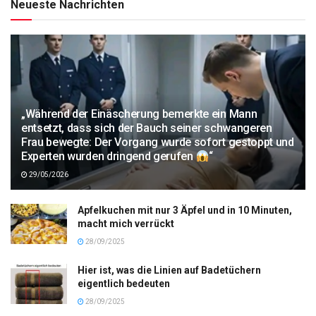
Neueste Nachrichten
„Während der Einäscherung bemerkte ein Mann
entsetzt, dass sich der Bauch seiner schwangeren
Frau bewegte: Der Vorgang wurde sofort gestoppt und
Experten wurden dringend gerufen
“
29/05/2026
Apfelkuchen mit nur 3 Äpfel und in 10 Minuten,
macht mich verrückt
28/09/2025
Hier ist, was die Linien auf Badetüchern
eigentlich bedeuten
28/09/2025