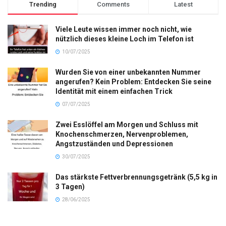
Trending
Comments
Latest
Viele Leute wissen immer noch nicht, wie
nützlich dieses kleine Loch im Telefon ist
10/07/2025
Wurden Sie von einer unbekannten Nummer
angerufen? Kein Problem: Entdecken Sie seine
Identität mit einem einfachen Trick
07/07/2025
Zwei Esslöffel am Morgen und Schluss mit
Knochenschmerzen, Nervenproblemen,
Angstzuständen und Depressionen
30/07/2025
Das stärkste Fettverbrennungsgetränk (5,5 kg in
3 Tagen)
28/06/2025