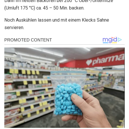
Dann Im heißen Backofen bei 200 °C Ober-/Unterhitze
(Umluft 175 °C) ca. 45 – 50 Min. backen.
Noch Auskühlen lassen und mit einem Klecks Sahne
servieren.