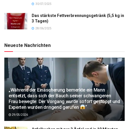
30/07/2025
Das stärkste Fettverbrennungsgetränk (5,5 kg in
3 Tagen)
28/06/2025
Neueste Nachrichten
„Während der Einäscherung bemerkte ein Mann
entsetzt, dass sich der Bauch seiner schwangeren
Frau bewegte: Der Vorgang wurde sofort gestoppt und
Experten wurden dringend gerufen
“
29/05/2026