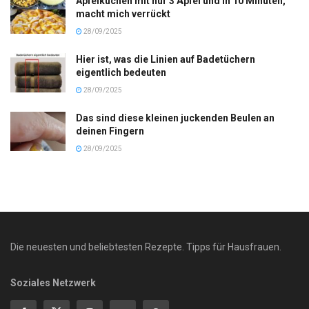
Apfelkuchen mit nur 3 Äpfel und in 10 Minuten,
macht mich verrückt
28/09/2025
Hier ist, was die Linien auf Badetüchern
eigentlich bedeuten
28/09/2025
Das sind diese kleinen juckenden Beulen an
deinen Fingern
28/09/2025
Die neuesten und beliebtesten Rezepte. Tipps für Hausfrauen.
Soziales Netzwerk