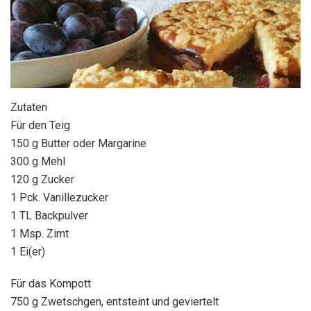
Zutaten
Für den Teig
150 g Butter oder Margarine
300 g Mehl
120 g Zucker
1 Pck. Vanillezucker
1 TL Backpulver
1 Msp. Zimt
1 Ei(er)
Für das Kompott
750 g Zwetschgen, entsteint und geviertelt