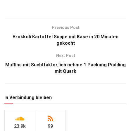
Previous Post
Brokkoli Kartoffel Suppe mit Kase in 20 Minuten
gekocht
Next Post
Muffins mit Suchtfaktor, ich nehme 1 Packung Pudding
mit Quark
In Verbindung bleiben
23.9k
99