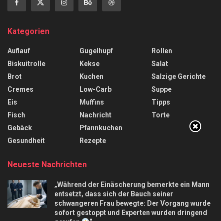
Kategorien
Auflauf
Gugelhupf
Rollen
Biskuitrolle
Kekse
Salat
Brot
Kuchen
Salzige Gerichte
Cremes
Low-Carb
Suppe
Eis
Muffins
Tipps
Fisch
Nachricht
Torte
Gebäck
Pfannkuchen
Gesundheit
Rezepte
Neueste Nachrichten
„Während der Einäscherung bemerkte ein Mann
entsetzt, dass sich der Bauch seiner
schwangeren Frau bewegte: Der Vorgang wurde
sofort gestoppt und Experten wurden dringend