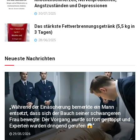
Angstzuständen und Depressionen
30/07/2025
Das stärkste Fettverbrennungsgetränk (5,5 kg in
3 Tagen)
28/06/2025
Neueste Nachrichten
„Während der Einäscherung bemerkte ein Mann
entsetzt, dass sich der Bauch seiner schwangeren
Frau bewegte: Der Vorgang wurde sofort gestoppt und
Experten wurden dringend gerufen
“
29/05/2026