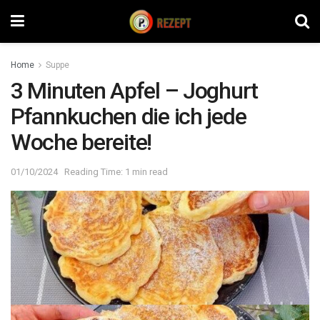
Home
Suppe
3 Minuten Apfel – Joghurt
Pfannkuchen die ich jede
Woche bereite!
01/10/2024
Reading Time: 1 min read