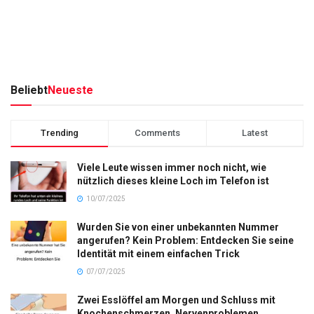
Beliebt
Neueste
Trending
Comments
Latest
Viele Leute wissen immer noch nicht, wie
nützlich dieses kleine Loch im Telefon ist
10/07/2025
Wurden Sie von einer unbekannten Nummer
angerufen? Kein Problem: Entdecken Sie seine
Identität mit einem einfachen Trick
07/07/2025
Zwei Esslöffel am Morgen und Schluss mit
Knochenschmerzen, Nervenproblemen,