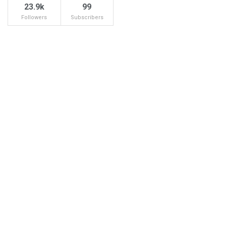
23.9k
99
Followers
Subscribers