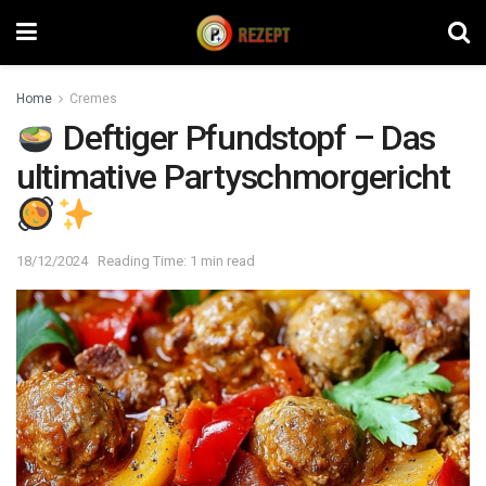
Home
Cremes
Deftiger Pfundstopf – Das
ultimative Partyschmorgericht
18/12/2024
Reading Time: 1 min read