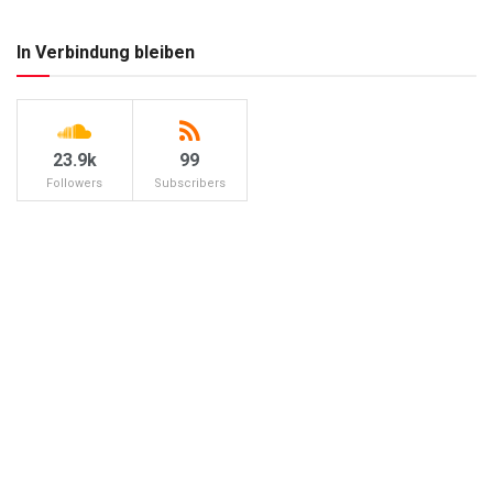
In Verbindung bleiben
23.9k
99
Followers
Subscribers