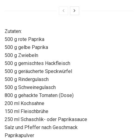
Zutaten:
500 g rote Paprika
500 g gelbe Paprika
500 g Zwiebeln
500 g gemischtes Hackfleisch
500 g geräucherte Speckwürfel
500 g Rindergulasch
500 g Schweinegulasch
800 g gehackte Tomaten (Dose)
200 ml Kochsahne
150 ml Fleischbrühe
250 ml Schaschlik- oder Paprikasauce
Salz und Pfeffer nach Geschmack
Paprikapulver