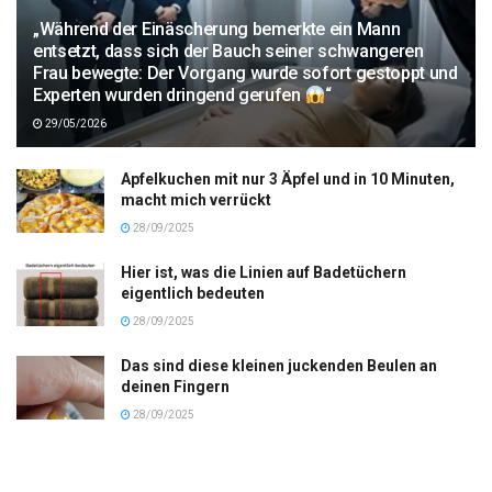
„Während der Einäscherung bemerkte ein Mann
entsetzt, dass sich der Bauch seiner schwangeren
Frau bewegte: Der Vorgang wurde sofort gestoppt und
Experten wurden dringend gerufen
“
29/05/2026
Apfelkuchen mit nur 3 Äpfel und in 10 Minuten,
macht mich verrückt
28/09/2025
Hier ist, was die Linien auf Badetüchern
eigentlich bedeuten
28/09/2025
Das sind diese kleinen juckenden Beulen an
deinen Fingern
28/09/2025