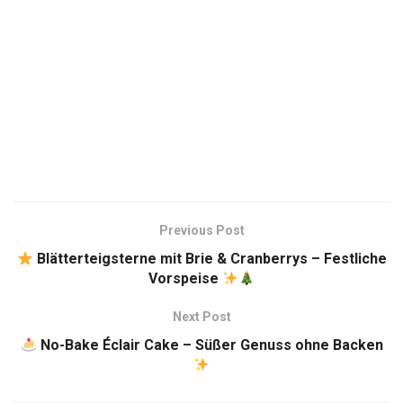
Previous Post
Blätterteigsterne mit Brie & Cranberrys – Festliche
Vorspeise
Next Post
No-Bake Éclair Cake – Süßer Genuss ohne Backen