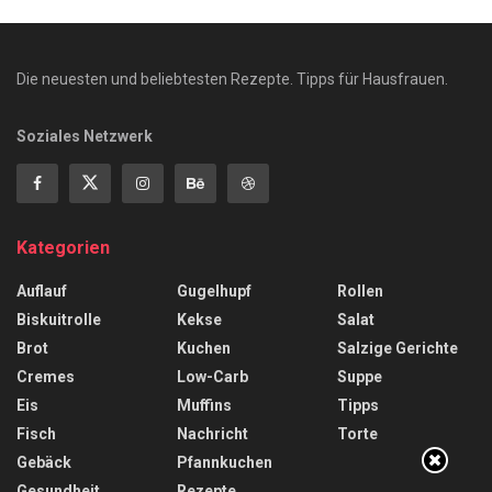
Die neuesten und beliebtesten Rezepte. Tipps für Hausfrauen.
Soziales Netzwerk
Kategorien
Auflauf
Gugelhupf
Rollen
Biskuitrolle
Kekse
Salat
Brot
Kuchen
Salzige Gerichte
Cremes
Low-Carb
Suppe
Eis
Muffins
Tipps
Fisch
Nachricht
Torte
Gebäck
Pfannkuchen
Gesundheit
Rezepte