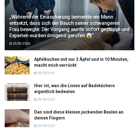
„Während der Einäscherung bemerkte ein Mann
entsetzt, dass sich der Bauch seiner schwangeren
Frau bewegte: Der Vorgang wurde sofort gestoppt und
Experten wurden dringend gerufen
“
29/05/2026
Apfelkuchen mit nur 3 Äpfel und in 10 Minuten,
macht mich verrückt
28/09/2025
Hier ist, was die Linien auf Badetüchern
eigentlich bedeuten
28/09/2025
Das sind diese kleinen juckenden Beulen an
deinen Fingern
28/09/2025