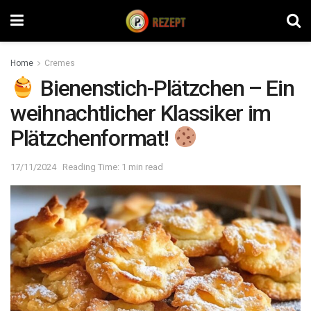
Home
Cremes
Bienenstich-Plätzchen – Ein
weihnachtlicher Klassiker im
Plätzchenformat!
17/11/2024
Reading Time: 1 min read