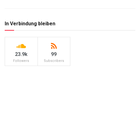
In Verbindung bleiben
23.9k
99
Followers
Subscribers