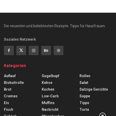
Die neuesten und beliebtesten Rezepte. Tipps für Hausfrauen.
Soziales Netzwerk
Kategorien
Auflauf
Gugelhupf
Rollen
Biskuitrolle
Kekse
Salat
Brot
Kuchen
Salzige Gerichte
Cremes
Low-Carb
Suppe
Eis
Muffins
Tipps
Fisch
Nachricht
Torte