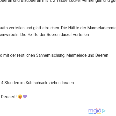
mbeeren und Blaubeeren mit 1/2 Tasse Zucker vermengen und gu
uits verteilen und glatt streichen. Die Hälfte der Marmeladenm
einwirbeln. Die Hälfte der Beeren darauf verteilen.
und mit der restlichen Sahnemischung, Marmelade und Beeren
4 Stunden im Kühlschrank ziehen lassen.
s Dessert!