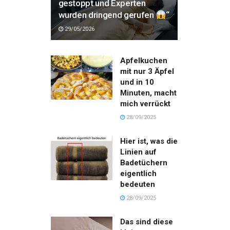
gestoppt und Experten
wurden dringend gerufen
“
29/05/2026
Apfelkuchen
mit nur 3 Äpfel
und in 10
Minuten, macht
mich verrückt
28/09/2025
Hier ist, was die
Linien auf
Badetüchern
eigentlich
bedeuten
28/09/2025
Das sind diese