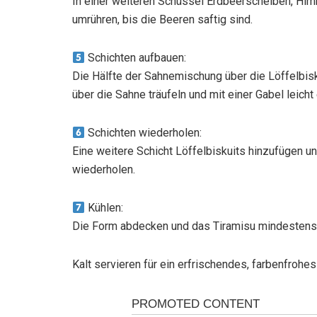
In einer weiteren Schüssel Erdbeerscheiben, Hi
umrühren, bis die Beeren saftig sind.
Schichten aufbauen:
Die Hälfte der Sahnemischung über die Löffelbisk
über die Sahne träufeln und mit einer Gabel leicht 
Schichten wiederholen:
Eine weitere Schicht Löffelbiskuits hinzufügen 
wiederholen.
Kühlen:
Die Form abdecken und das Tiramisu mindestens 
Kalt servieren für ein erfrischendes, farbenfrohe