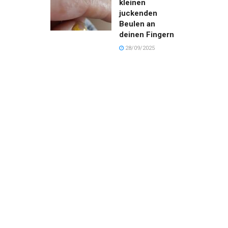
kleinen
juckenden
Beulen an
deinen Fingern
28/09/2025