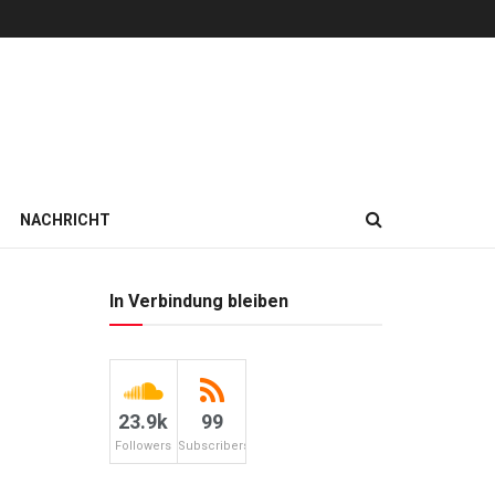
NACHRICHT
In Verbindung bleiben
23.9k
99
Followers
Subscribers