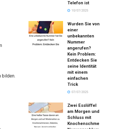
Telefon ist
10/07/2025
Wurden Sie von
einer
unbekannten
Nummer
m
angerufen?
Kein Problem:
Entdecken Sie
seine Identität
mit einem
 bilden.
einfachen
Trick
07/07/2025
Zwei Esslöffel
am Morgen und
Schluss mit
Knochenschmerzen,