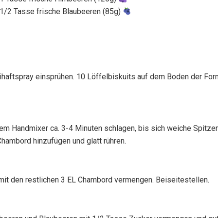
1/2 Tasse frische Blaubeeren (85g)
ihaftspray einsprühen. 10 Löffelbiskuits auf dem Boden der For
em Handmixer ca. 3-4 Minuten schlagen, bis sich weiche Spitzen
hambord hinzufügen und glatt rühren.
mit den restlichen 3 EL Chambord vermengen. Beiseitestellen.