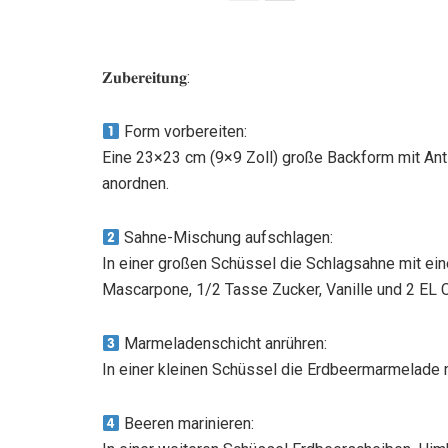
𝐙𝐮𝐛𝐞𝐫𝐞𝐢𝐭𝐮𝐧𝐠:
Form vorbereiten:
Eine 23×23 cm (9×9 Zoll) große Backform mit Ant
anordnen.
Sahne-Mischung aufschlagen:
In einer großen Schüssel die Schlagsahne mit ein
Mascarpone, 1/2 Tasse Zucker, Vanille und 2 EL C
Marmeladenschicht anrühren:
In einer kleinen Schüssel die Erdbeermarmelade 
Beeren marinieren: