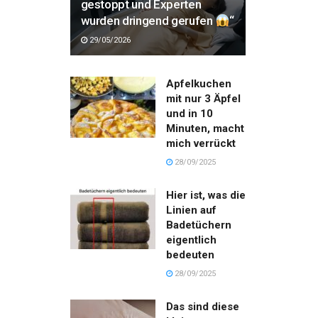
gestoppt und Experten
wurden dringend gerufen
“
29/05/2026
Apfelkuchen
mit nur 3 Äpfel
und in 10
Minuten, macht
mich verrückt
28/09/2025
Hier ist, was die
Linien auf
Badetüchern
eigentlich
bedeuten
28/09/2025
Das sind diese