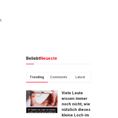
n
Beliebt
Neueste
Trending
Comments
Latest
Viele Leute
wissen immer
noch nicht, wie
nützlich dieses
kleine Loch im