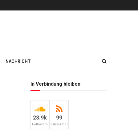
NACHRICHT
In Verbindung bleiben
23.9k
99
Followers
Subscribers