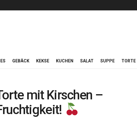
ES
GEBÄCK
KEKSE
KUCHEN
SALAT
SUPPE
TORTE
orte mit Kirschen –
Fruchtigkeit!