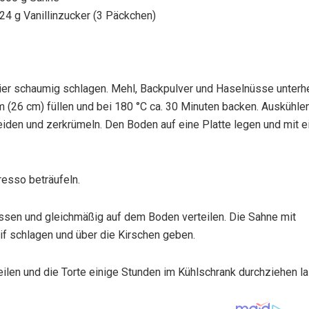
24 g Vanillinzucker (3 Päckchen)
ier schaumig schlagen. Mehl, Backpulver und Haselnüsse unterh
m (26 cm) füllen und bei 180 °C ca. 30 Minuten backen. Auskühle
iden und zerkrümeln. Den Boden auf eine Platte legen und mit 
esso beträufeln.
ssen und gleichmäßig auf dem Boden verteilen. Die Sahne mit
if schlagen und über die Kirschen geben.
eilen und die Torte einige Stunden im Kühlschrank durchziehen l