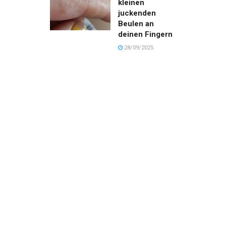
kleinen
juckenden
Beulen an
deinen Fingern
28/09/2025